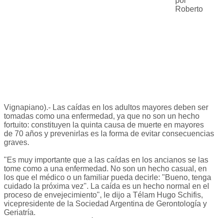
por
Roberto
Vignapiano).- Las caídas en los adultos mayores deben ser
tomadas como una enfermedad, ya que no son un hecho
fortuito: constituyen la quinta causa de muerte en mayores
de 70 años y prevenirlas es la forma de evitar consecuencias
graves.
"Es muy importante que a las caídas en los ancianos se las
tome como a una enfermedad. No son un hecho casual, en
los que el médico o un familiar pueda decirle: "Bueno, tenga
cuidado la próxima vez". La caída es un hecho normal en el
proceso de envejecimiento", le dijo a Télam Hugo Schifis,
vicepresidente de la Sociedad Argentina de Gerontología y
Geriatría.