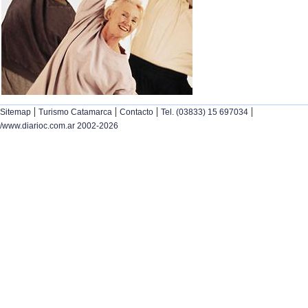
|
|
|
|
Sitemap
Turismo Catamarca
Contacto
Tel. (03833) 15 697034
/www.diarioc.com.ar 2002-2026