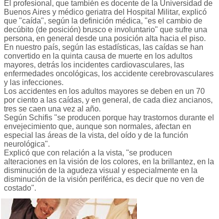
El profesional, que también es docente de la Universidad de
Buenos Aires y médico geriatra del Hospital Militar, explicó
que "caída", según la definición médica, "es el cambio de
decúbito (de posición) brusco e involuntario" que sufre una
persona, en general desde una posición alta hacia el piso.
En nuestro país, según las estadísticas, las caídas se han
convertido en la quinta causa de muerte en los adultos
mayores, detrás los incidentes cardiovasculares, las
enfermedades oncológicas, los accidente cerebrovasculares
y las infecciones.
Los accidentes en los adultos mayores se deben en un 70
por ciento a las caídas, y en general, de cada diez ancianos,
tres se caen una vez al año.
Según Schifis "se producen porque hay trastornos durante el
envejecimiento que, aunque son normales, afectan en
especial las áreas de la vista, del oído y de la función
neurológica".
Explicó que con relación a la vista, "se producen
alteraciones en la visión de los colores, en la brillantez, en la
disminución de la agudeza visual y especialmente en la
disminución de la visión periférica, es decir que no ven de
costado".