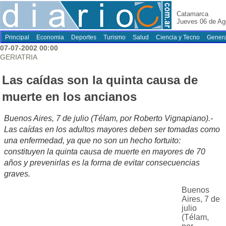
Catamarca
Jueves 06 de Ag
Principal
Economia
Deportes
Turismo
Salud
Ciencia y Tecno
Genera
07-07-2002 00:00
GERIATRIA
Las caídas son la quinta causa de
muerte en los ancianos
Buenos Aires, 7 de julio (Télam, por Roberto Vignapiano).-
Las caídas en los adultos mayores deben ser tomadas como
una enfermedad, ya que no son un hecho fortuito:
constituyen la quinta causa de muerte en mayores de 70
años y prevenirlas es la forma de evitar consecuencias
graves.
Buenos
Aires, 7 de
julio
(Télam,