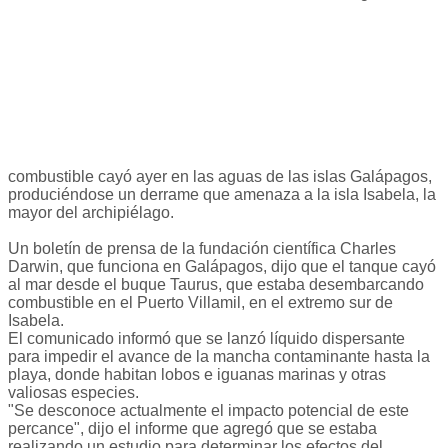
combustible cayó ayer en las aguas de las islas Galápagos,
produciéndose un derrame que amenaza a la isla Isabela, la
mayor del archipiélago.
Un boletín de prensa de la fundación científica Charles
Darwin, que funciona en Galápagos, dijo que el tanque cayó
al mar desde el buque Taurus, que estaba desembarcando
combustible en el Puerto Villamil, en el extremo sur de
Isabela.
El comunicado informó que se lanzó líquido dispersante
para impedir el avance de la mancha contaminante hasta la
playa, donde habitan lobos e iguanas marinas y otras
valiosas especies.
"Se desconoce actualmente el impacto potencial de este
percance", dijo el informe que agregó que se estaba
realizando un estudio para determinar los efectos del