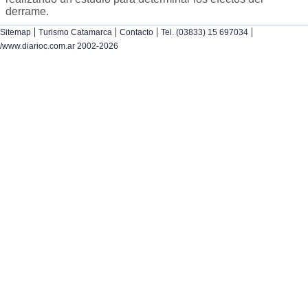
derrame.
|
|
|
|
Sitemap
Turismo Catamarca
Contacto
Tel. (03833) 15 697034
/www.diarioc.com.ar 2002-2026