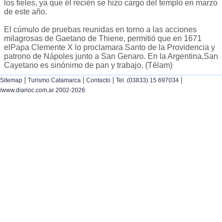
los fieles, ya que él recién se hizo cargo del templo en marzo
de este año.
El cúmulo de pruebas reunidas en torno a las acciones
milagrosas de Gaetano de Thiene, permitió que en 1671
elPapa Clemente X lo proclamara Santo de la Providencia y
patrono de Nápoles junto a San Genaro. En la Argentina,San
Cayetano es sinónimo de pan y trabajo. (Télam)
|
|
|
|
Sitemap
Turismo Catamarca
Contacto
Tel. (03833) 15 697034
/www.diarioc.com.ar 2002-2026