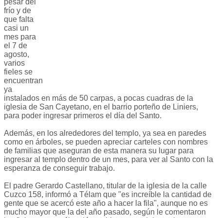
pesar del
frío y de
que falta
casi un
mes para
el 7 de
agosto,
varios
fieles se
encuentran
ya
instalados en más de 50 carpas, a pocas cuadras de la
iglesia de San Cayetano, en el barrio porteño de Liniers,
para poder ingresar primeros el día del Santo.
Además, en los alrededores del templo, ya sea en paredes
como en árboles, se pueden apreciar carteles con nombres
de familias que aseguran de esta manera su lugar para
ingresar al templo dentro de un mes, para ver al Santo con la
esperanza de conseguir trabajo.
El padre Gerardo Castellano, titular de la iglesia de la calle
Cuzco 158, informó a Télam que "es increíble la cantidad de
gente que se acercó este año a hacer la fila", aunque no es
mucho mayor que la del año pasado, según le comentaron