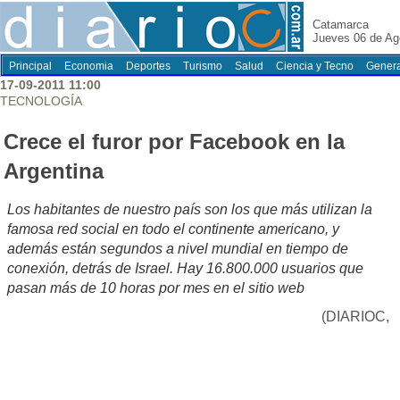
Catamarca
Jueves 06 de Ag
Principal
Economia
Deportes
Turismo
Salud
Ciencia y Tecno
Genera
17-09-2011 11:00
TECNOLOGÍA
Crece el furor por Facebook en la
Argentina
Los habitantes de nuestro país son los que más utilizan la
famosa red social en todo el continente americano, y
además están segundos a nivel mundial en tiempo de
conexión, detrás de Israel. Hay 16.800.000 usuarios que
pasan más de 10 horas por mes en el sitio web
(DIARIOC,