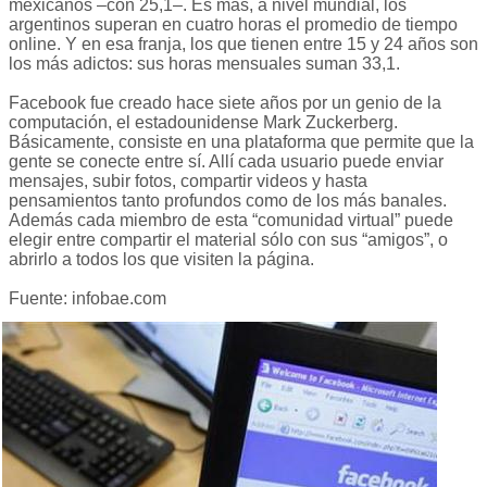
mexicanos –con 25,1–. Es más, a nivel mundial, los
argentinos superan en cuatro horas el promedio de tiempo
online. Y en esa franja, los que tienen entre 15 y 24 años son
los más adictos: sus horas mensuales suman 33,1.
Facebook fue creado hace siete años por un genio de la
computación, el estadounidense Mark Zuckerberg.
Básicamente, consiste en una plataforma que permite que la
gente se conecte entre sí. Allí cada usuario puede enviar
mensajes, subir fotos, compartir videos y hasta
pensamientos tanto profundos como de los más banales.
Además cada miembro de esta “comunidad virtual” puede
elegir entre compartir el material sólo con sus “amigos”, o
abrirlo a todos los que visiten la página.
Fuente: infobae.com