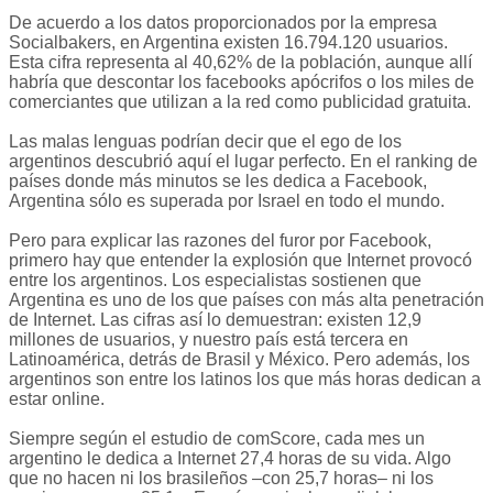
De acuerdo a los datos proporcionados por la empresa
Socialbakers, en Argentina existen 16.794.120 usuarios.
Esta cifra representa al 40,62% de la población, aunque allí
habría que descontar los facebooks apócrifos o los miles de
comerciantes que utilizan a la red como publicidad gratuita.
Las malas lenguas podrían decir que el ego de los
argentinos descubrió aquí el lugar perfecto. En el ranking de
países donde más minutos se les dedica a Facebook,
Argentina sólo es superada por Israel en todo el mundo.
Pero para explicar las razones del furor por Facebook,
primero hay que entender la explosión que Internet provocó
entre los argentinos. Los especialistas sostienen que
Argentina es uno de los que países con más alta penetración
de Internet. Las cifras así lo demuestran: existen 12,9
millones de usuarios, y nuestro país está tercera en
Latinoamérica, detrás de Brasil y México. Pero además, los
argentinos son entre los latinos los que más horas dedican a
estar online.
Siempre según el estudio de comScore, cada mes un
argentino le dedica a Internet 27,4 horas de su vida. Algo
que no hacen ni los brasileños –con 25,7 horas– ni los