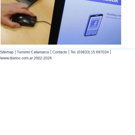
|
|
|
|
Sitemap
Turismo Catamarca
Contacto
Tel. (03833) 15 697034
/www.diarioc.com.ar 2002-2026