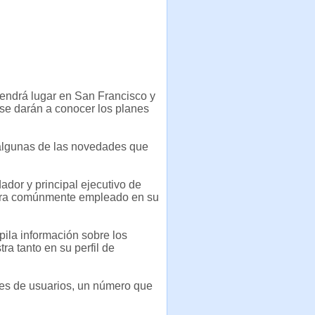
tendrá lugar en San Francisco y
, se darán a conocer los planes
 algunas de las novedades que
dador y principal ejecutivo de
hora comúnmente empleado en su
ila información sobre los
a tanto en su perfil de
es de usuarios, un número que