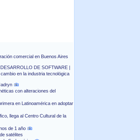
ración comercial en Buenos Aires
 DESARROLLO DE SOFTWARE |
el cambio en la industria tecnológica
Madryn
néticas con alteraciones del
 primera en Latinoamérica en adoptar
ico, llega al Centro Cultural de la
nos de 1 año
de satélites