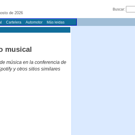
Buscar:
gosto de 2026
l
Cartelera
Automotor
Más leidas
o musical
 de música en la conferencia de
tify y otros sitios similares