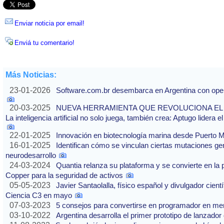
Enviar noticia por email!
Enviá tu comentario!
Más Noticias:
23-01-2026
Software.com.br desembarca en Argentina con ope
20-03-2025
NUEVA HERRAMIENTA QUE REVOLUCIONA EL
La inteligencia artificial no solo juega, también crea: Aptugo lidera 
22-01-2025
Innovación en biotecnología marina desde Puerto 
16-01-2025
Identifican cómo se vinculan ciertas mutaciones ge
neurodesarrollo
24-03-2024
Quantia relanza su plataforma y se convierte en la
Copper para la seguridad de activos
05-05-2023
Javier Santaolalla, físico español y divulgador científ
Ciencia C3 en mayo
07-03-2023
5 consejos para convertirse en programador en me
03-10-2022
Argentina desarrolla el primer prototipo de lanzador 