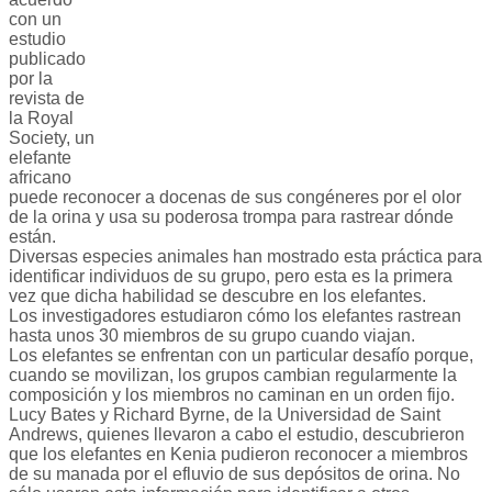
con un
estudio
publicado
por la
revista de
la Royal
Society, un
elefante
africano
puede reconocer a docenas de sus congéneres por el olor
de la orina y usa su poderosa trompa para rastrear dónde
están.
Diversas especies animales han mostrado esta práctica para
identificar individuos de su grupo, pero esta es la primera
vez que dicha habilidad se descubre en los elefantes.
Los investigadores estudiaron cómo los elefantes rastrean
hasta unos 30 miembros de su grupo cuando viajan.
Los elefantes se enfrentan con un particular desafío porque,
cuando se movilizan, los grupos cambian regularmente la
composición y los miembros no caminan en un orden fijo.
Lucy Bates y Richard Byrne, de la Universidad de Saint
Andrews, quienes llevaron a cabo el estudio, descubrieron
que los elefantes en Kenia pudieron reconocer a miembros
de su manada por el efluvio de sus depósitos de orina. No