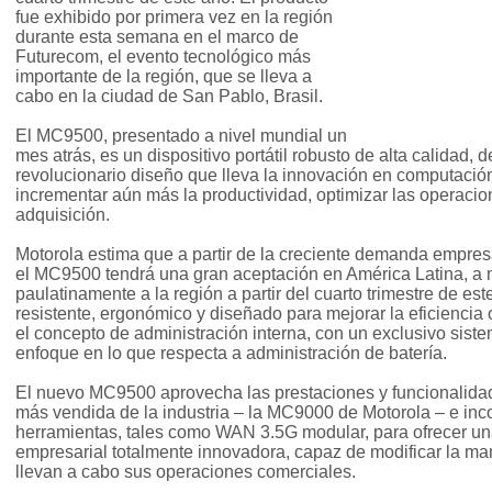
fue exhibido por primera vez en la región
durante esta semana en el marco de
Futurecom, el evento tecnológico más
importante de la región, que se lleva a
cabo en la ciudad de San Pablo, Brasil.
El MC9500, presentado a nivel mundial un
mes atrás, es un dispositivo portátil robusto de alta calidad, d
revolucionario diseño que lleva la innovación en computación
incrementar aún más la productividad, optimizar las operacione
adquisición.
Motorola estima que a partir de la creciente demanda empres
el MC9500 tendrá una gran aceptación en América Latina, a 
paulatinamente a la región a partir del cuarto trimestre de 
resistente, ergonómico y diseñado para mejorar la eficiencia
el concepto de administración interna, con un exclusivo sist
enfoque en lo que respecta a administración de batería.
El nuevo MC9500 aprovecha las prestaciones y funcionalida
más vendida de la industria – la MC9000 de Motorola – e inc
herramientas, tales como WAN 3.5G modular, para ofrecer un
empresarial totalmente innovadora, capaz de modificar la ma
llevan a cabo sus operaciones comerciales.