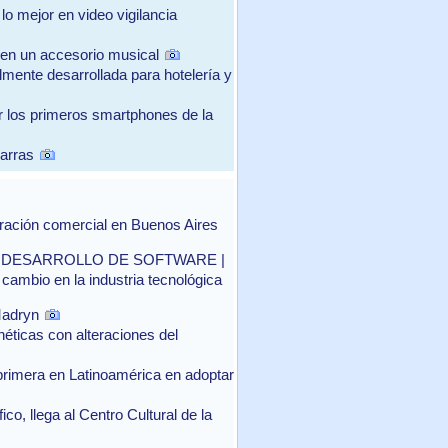
lo mejor en video vigilancia
en un accesorio musical
mente desarrollada para hotelería y
 los primeros smartphones de la
barras
ración comercial en Buenos Aires
 DESARROLLO DE SOFTWARE |
el cambio en la industria tecnológica
Madryn
néticas con alteraciones del
 primera en Latinoamérica en adoptar
ico, llega al Centro Cultural de la