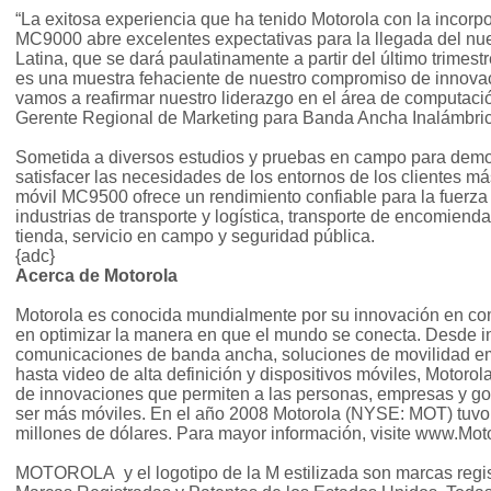
“La exitosa experiencia que ha tenido Motorola con la incorp
MC9000 abre excelentes expectativas para la llegada del nue
Latina, que se dará paulatinamente a partir del último trimes
es una muestra fehaciente de nuestro compromiso de innova
vamos a reafirmar nuestro liderazgo en el área de computaci
Gerente Regional de Marketing para Banda Ancha Inalámbri
Sometida a diversos estudios y pruebas en campo para demo
satisfacer las necesidades de los entornos de los clientes m
móvil MC9500 ofrece un rendimiento confiable para la fuerza 
industrias de transporte y logística, transporte de encomienda
tienda, servicio en campo y seguridad pública.
{adc}
Acerca de Motorola
Motorola es conocida mundialmente por su innovación en co
en optimizar la manera en que el mundo se conecta. Desde in
comunicaciones de banda ancha, soluciones de movilidad emp
hasta video de alta definición y dispositivos móviles, Motorol
de innovaciones que permiten a las personas, empresas y go
ser más móviles. En el año 2008 Motorola (NYSE: MOT) tuvo 
millones de dólares. Para mayor información, visite www.Mot
MOTOROLA y el logotipo de la M estilizada son marcas regist