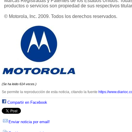
Marcas Registradas y Patentes de los Estados Unidos. Toda
productos o servicios son propiedad de sus respectivos titula
© Motorola, Inc. 2009. Todos los derechos reservados.
(Se ha leido 614 veces.)
Se permite la reproducción de esta noticia, citando la fuente
https://www.diarioc.c
Compartir en Facebook
Enviar noticia por email!