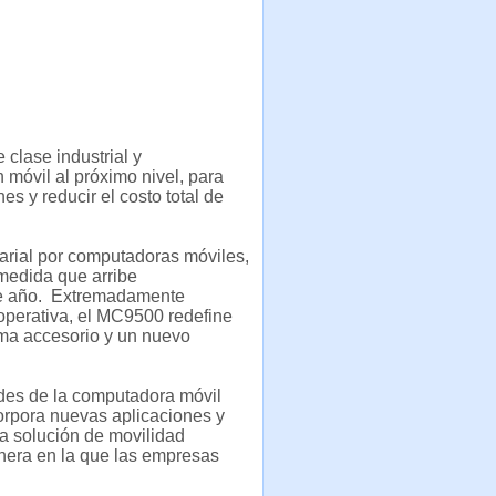
e clase industrial y
 móvil al próximo nivel, para
s y reducir el costo total de
arial por computadoras móviles,
medida que arribe
este año. Extremadamente
 operativa, el MC9500 redefine
ema accesorio y un nuevo
des de la computadora móvil
orpora nuevas aplicaciones y
a solución de movilidad
nera en la que las empresas