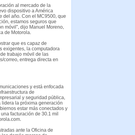
oración al mercado de la
vo dispositivo a América
tre del año. Con el MC9500, que
ción, estamos seguros que
ón móvil”, dijo Manuel Moreno,
ca de Motorola.
strar que es capaz de
ás exigentes, la computadora
de trabajo móvil de las
s/correo, entrega directa en
municaciones y está enfocada
fraestructura de
resarial y seguridad pública,
a lidera la próxima generación
biernos estar más conectados y
una facturación de 30.1 mil
orola.com.
radas ante la Oficina de