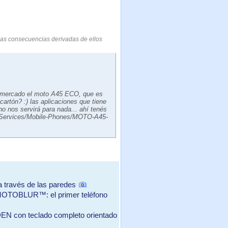
las consecuencias derivadas de ellos
el mercado el moto A45 ECO, que es
artón? :) las aplicaciones que tiene
o nos servirá para nada... ahí­ tenés
Services/Mobile-Phones/MOTO-A45-
a través de las paredes
MOTOBLUR™: el primer teléfono
iDEN con teclado completo orientado