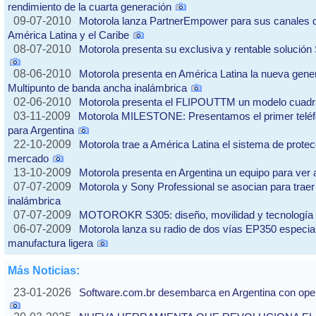
rendimiento de la cuarta generación
09-07-2010
Motorola lanza PartnerEmpower para sus canales 
América Latina y el Caribe
08-07-2010
Motorola presenta su exclusiva y rentable solució
08-06-2010
Motorola presenta en América Latina la nueva gene
Multipunto de banda ancha inalámbrica
02-06-2010
Motorola presenta el FLIPOUTTM un modelo cuad
03-11-2009
Motorola MILESTONE: Presentamos el primer teléf
para Argentina
22-10-2009
Motorola trae a América Latina el sistema de prote
mercado
13-10-2009
Motorola presenta en Argentina un equipo para ver 
07-07-2009
Motorola y Sony Professional se asocian para traer 
inalámbrica
07-07-2009
MOTOROKR S305: diseño, movilidad y tecnología 
06-07-2009
Motorola lanza su radio de dos vías EP350 especial
manufactura ligera
Más Noticias:
23-01-2026
Software.com.br desembarca en Argentina con ope