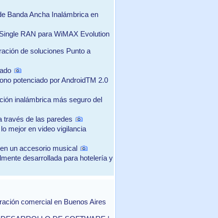
de Banda Ancha Inalámbrica en
n Single RAN para WiMAX Evolution
ración de soluciones Punto a
rado
ono potenciado por AndroidTM 2.0
cción inalámbrica más seguro del
a través de las paredes
lo mejor en video vigilancia
en un accesorio musical
mente desarrollada para hotelería y
ración comercial en Buenos Aires