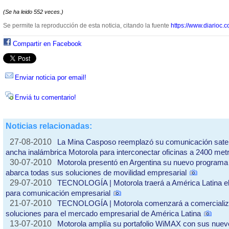
(Se ha leido 552 veces.)
Se permite la reproducción de esta noticia, citando la fuente
https://www.diarioc.c
Compartir en Facebook
Enviar noticia por email!
Enviá tu comentario!
Noticias relacionadas:
27-08-2010
La Mina Casposo reemplazó su comunicación sateli
ancha inalámbrica Motorola para interconectar oficinas a 2400 metr
30-07-2010
Motorola presentó en Argentina su nuevo program
abarca todas sus soluciones de movilidad empresarial
29-07-2010
TECNOLOGÍA | Motorola traerá a América Latina el
para comunicación empresarial
21-07-2010
TECNOLOGÍA | Motorola comenzará a comercializar
soluciones para el mercado empresarial de América Latina
13-07-2010
Motorola amplía su portafolio WiMAX con sus nuev