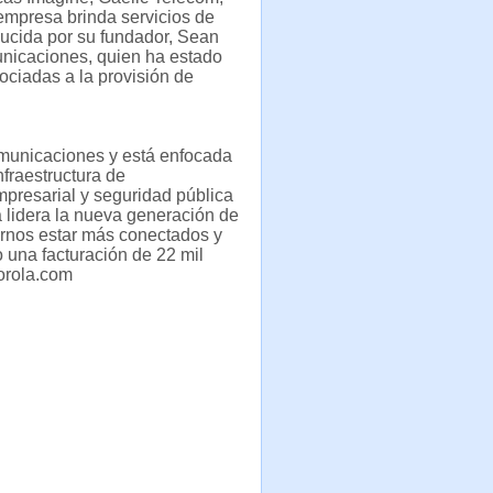
 empresa brinda servicios de
ducida por su fundador, Sean
municaciones, quien ha estado
ociadas a la provisión de
municaciones y está enfocada
fraestructura de
presarial y seguridad pública
a lidera la nueva generación de
rnos estar más conectados y
 una facturación de 22 mil
orola.com