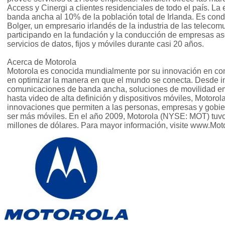
Access y Cinergi a clientes residenciales de todo el país. La
banda ancha al 10% de la población total de Irlanda. Es con
Bolger, un empresario irlandés de la industria de las teleco
participando en la fundación y la conducción de empresas as
servicios de datos, fijos y móviles durante casi 20 años.
Acerca de Motorola
Motorola es conocida mundialmente por su innovación en co
en optimizar la manera en que el mundo se conecta. Desde in
comunicaciones de banda ancha, soluciones de movilidad em
hasta video de alta definición y dispositivos móviles, Motorol
innovaciones que permiten a las personas, empresas y gobie
ser más móviles. En el año 2009, Motorola (NYSE: MOT) tuvo
millones de dólares. Para mayor información, visite www.Mot