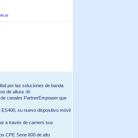
om.ar
tal por las soluciones de banda
os de altura
a de canales PartnerEmpower que
 ES400, su nuevo dispositivo móvil
 a través de carriers sus
os CPE Serie 800 de alto