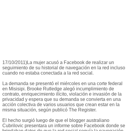
17/10/2011)La mujer acusó a Facebook de realizar un
seguimiento de su historial de navegación en la red incluso
cuando no estaba conectada a la red social.
La demanda se presentó el miércoles en una corte federal
en Misisipi. Brooke Rutledge alegó incumplimiento de
contrato, enriquecimiento ilícito, violación e invasión de la
privacidad y espera que su demanda se convierta en una
acción colectiva de varios usuarios que crean estar en la
misma situación, según publicó The Register.
El hecho surgió luego de que el blogger australiano
Cubrilovic presentara un informe sobre Facebook donde se
brindaban datos de que la red social seguía la navegación