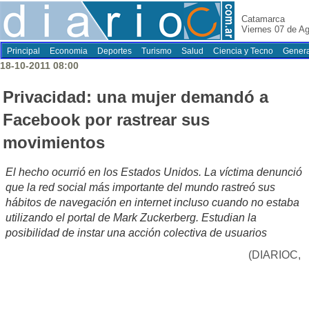
Catamarca
Viernes 07 de A
Principal
Economia
Deportes
Turismo
Salud
Ciencia y Tecno
Genera
18-10-2011 08:00
Privacidad: una mujer demandó a
Facebook por rastrear sus
movimientos
El hecho ocurrió en los Estados Unidos. La víctima denunció
que la red social más importante del mundo rastreó sus
hábitos de navegación en internet incluso cuando no estaba
utilizando el portal de Mark Zuckerberg. Estudian la
posibilidad de instar una acción colectiva de usuarios
(DIARIOC,