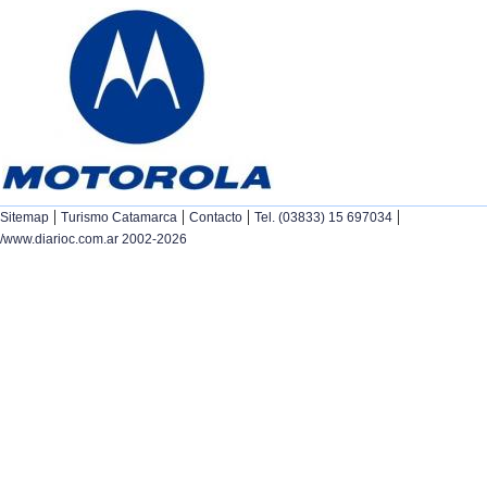
|
|
|
|
Sitemap
Turismo Catamarca
Contacto
Tel. (03833) 15 697034
/www.diarioc.com.ar 2002-2026