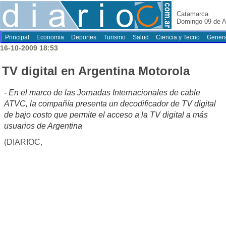
Catamarca
Domingo 09 de A
Principal
Economia
Deportes
Turismo
Salud
Ciencia y Tecno
Genera
16-10-2009 18:53
TV digital en Argentina Motorola
- En el marco de las Jornadas Internacionales de cable
ATVC, la compañía presenta un decodificador de TV digital
de bajo costo que permite el acceso a la TV digital a más
usuarios de Argentina
(DIARIOC,