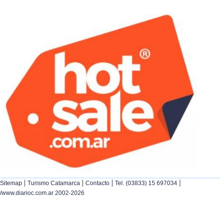
|
|
|
|
Sitemap
Turismo Catamarca
Contacto
Tel. (03833) 15 697034
/www.diarioc.com.ar 2002-2026