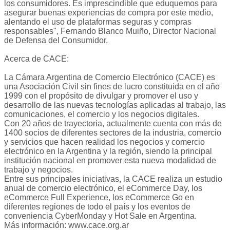
los consumidores. Es imprescindible que eduquemos para
asegurar buenas experiencias de compra por este medio,
alentando el uso de plataformas seguras y compras
responsables", Fernando Blanco Muiño, Director Nacional
de Defensa del Consumidor.
Acerca de CACE:
La Cámara Argentina de Comercio Electrónico (CACE) es
una Asociación Civil sin fines de lucro constituida en el año
1999 con el propósito de divulgar y promover el uso y
desarrollo de las nuevas tecnologías aplicadas al trabajo, las
comunicaciones, el comercio y los negocios digitales.
Con 20 años de trayectoria, actualmente cuenta con más de
1400 socios de diferentes sectores de la industria, comercio
y servicios que hacen realidad los negocios y comercio
electrónico en la Argentina y la región, siendo la principal
institución nacional en promover esta nueva modalidad de
trabajo y negocios.
Entre sus principales iniciativas, la CACE realiza un estudio
anual de comercio electrónico, el eCommerce Day, los
eCommerce Full Experience, los eCommerce Go en
diferentes regiones de todo el país y los eventos de
conveniencia CyberMonday y Hot Sale en Argentina.
Más información: www.cace.org.ar