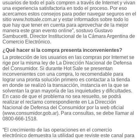
usuarios de todo el país compren a través de Internet y vivan
una experiencia satisfactoria en todo el proceso. Por eso
acercamos estos consejos para poder navegar seguros en el
sitio www.hotsale.com.ar y estar informados sobre todo lo
que hay que tener en cuenta para aprovechar de la mejor
manera este gran evento online”, sostuvo Gustavo
Sambucetti, Director Institucional de la Cámara Argentina de
Comercio Electrónico.
¿Qué hacer si la compra presenta inconvenientes?
La protección de los usuarios en las compras por Internet se
rige por la misma ley de La Dirección Nacional de Defensa
del Consumidor. Si durante Hot Sale se presentan
inconvenientes con una compra, lo recomendable para
lograr una pronta solución primero es contactar a la tienda
en donde se realizó la transacción, instancia en la que se
solventan la gran mayoría de las inquietudes y dificultades.
En caso de que el problema no sea resuelto, se podrá
realizar el reclamo correspondiente en La Dirección
Nacional de Defensa del Consumidor por la web oficial
(www.consumidor.gob.ar). Para consultas, se debe llamar al
0800-666-1518.
“El crecimiento de las operaciones en el comercio
electrónico demuestra la utilidad que reviste este canal para