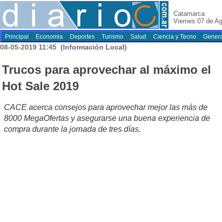
Catamarca
Viernes 07 de A
Principal
Economia
Deportes
Turismo
Salud
Ciencia y Tecno
Genera
08-05-2019 11:45
(Información Local)
Trucos para aprovechar al máximo el
Hot Sale 2019
CACE acerca consejos para aprovechar mejor las más de
8000 MegaOfertas y asegurarse una buena experiencia de
compra durante la jornada de tres días.