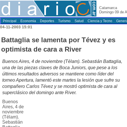
Catamarca
Domingo 09 de A
Principal
Economia
Deportes
Turismo
Salud
Ciencia y Tecno
Genera
04-11-2003 15:01
Battaglia se lamenta por Tévez y es
optimista de cara a River
Buenos Aires, 4 de noviembre (Télam). Sebastián Battaglia,
una de las piezas claves de Boca Juniors, que pese a los
últimos resultados adversos se mantiene como líder del
torneo Apertura, lamentó este martes la lesión que sufre su
compañero Carlos Tévez y se mostró optimista de cara al
superclásico del domingo ante River.
Buenos
Aires, 4 de
noviembre
(Télam).
Sebastián