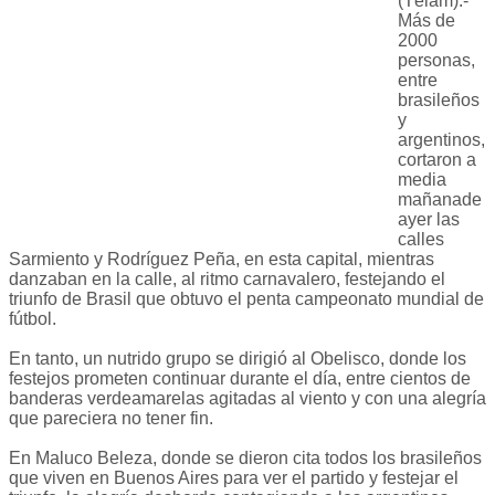
(Télam).-
Más de
2000
personas,
entre
brasileños
y
argentinos,
cortaron a
media
mañanade
ayer las
calles
Sarmiento y Rodríguez Peña, en esta capital, mientras
danzaban en la calle, al ritmo carnavalero, festejando el
triunfo de Brasil que obtuvo el penta campeonato mundial de
fútbol.
En tanto, un nutrido grupo se dirigió al Obelisco, donde los
festejos prometen continuar durante el día, entre cientos de
banderas verdeamarelas agitadas al viento y con una alegría
que pareciera no tener fin.
En Maluco Beleza, donde se dieron cita todos los brasileños
que viven en Buenos Aires para ver el partido y festejar el