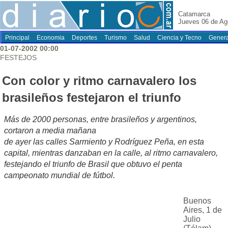
Catamarca
Jueves 06 de Ag
Principal
Economia
Deportes
Turismo
Salud
Ciencia y Tecno
Genera
01-07-2002 00:00
FESTEJOS
Con color y ritmo carnavalero los
brasileños festejaron el triunfo
Más de 2000 personas, entre brasileños y argentinos,
cortaron a media mañana
de ayer las calles Sarmiento y Rodríguez Peña, en esta
capital, mientras danzaban en la calle, al ritmo carnavalero,
festejando el triunfo de Brasil que obtuvo el penta
campeonato mundial de fútbol.
Buenos
Aires, 1 de
Julio