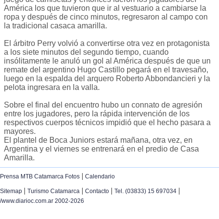
América los que tuvieron que ir al vestuario a cambiarse la
ropa y después de cinco minutos, regresaron al campo con
la tradicional casaca amarilla.
El árbitro Perry volvió a convertirse otra vez en protagonista
a los siete minutos del segundo tiempo, cuando
insólitamente le anuló un gol al América después de que un
remate del argentino Hugo Castillo pegará en el travesaño,
luego en la espalda del arquero Roberto Abbondancieri y la
pelota ingresara en la valla.
Sobre el final del encuentro hubo un connato de agresión
entre los jugadores, pero la rápida intervención de los
respectivos cuerpos técnicos impidió que el hecho pasara a
mayores.
El plantel de Boca Juniors estará mañana, otra vez, en
Argentina y el viernes se entrenará en el predio de Casa
Amarilla.
|
Prensa MTB Catamarca Fotos
Calendario
|
|
|
|
Sitemap
Turismo Catamarca
Contacto
Tel. (03833) 15 697034
/www.diarioc.com.ar 2002-2026