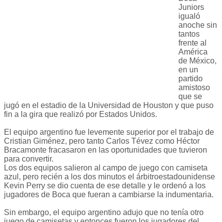
Juniors
igualó
anoche sin
tantos
frente al
América
de México,
en un
partido
amistoso
que se
jugó en el estadio de la Universidad de Houston y que puso
fin a la gira que realizó por Estados Unidos.
El equipo argentino fue levemente superior por el trabajo de
Cristian Giménez, pero tanto Carlos Tévez como Héctor
Bracamonte fracasaron en las oportunidades que tuvieron
para convertir.
Los dos equipos salieron al campo de juego con camiseta
azul, pero recién a los dos minutos el árbitroestadounidense
Kevin Perry se dio cuenta de ese detalle y le ordenó a los
jugadores de Boca que fueran a cambiarse la indumentaria.
Sin embargo, el equipo argentino adujo que no tenía otro
juego de camisetas y entonces fueron los jugadores del