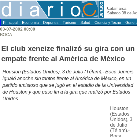
Catamarca
Sábado 08 de Ag
Principal
Economia
Deportes
Turismo
Salud
Ciencia y Tecno
Genera
03-07-2002 00:00
BOCA
El club xeneize finalizó su gira con un
empate frente al América de México
Houston (Estados Unidos), 3 de Julio (Télam).- Boca Juniors
igualó anoche sin tantos frente al América de México, en un
partido amistoso que se jugó en el estadio de la Universidad
de Houston y que puso fin a la gira que realizó por Estados
Unidos.
Houston
(Estados
Unidos), 3
de Julio
(Télam).-
Boca