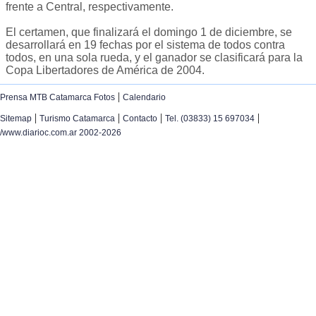
frente a Central, respectivamente.
El certamen, que finalizará el domingo 1 de diciembre, se
desarrollará en 19 fechas por el sistema de todos contra
todos, en una sola rueda, y el ganador se clasificará para la
Copa Libertadores de América de 2004.
|
Prensa MTB Catamarca Fotos
Calendario
|
|
|
|
Sitemap
Turismo Catamarca
Contacto
Tel. (03833) 15 697034
/www.diarioc.com.ar 2002-2026