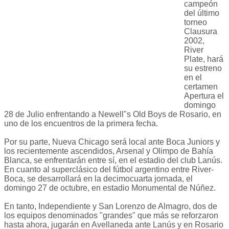
campeón
del último
torneo
Clausura
2002,
River
Plate, hará
su estreno
en el
certamen
Apertura el
domingo
28 de Julio enfrentando a Newell"s Old Boys de Rosario, en
uno de los encuentros de la primera fecha.
Por su parte, Nueva Chicago será local ante Boca Juniors y
los recientemente ascendidos, Arsenal y Olimpo de Bahía
Blanca, se enfrentarán entre sí, en el estadio del club Lanús.
En cuanto al superclásico del fútbol argentino entre River-
Boca, se desarrollará en la decimocuarta jornada, el
domingo 27 de octubre, en estadio Monumental de Núñez.
En tanto, Independiente y San Lorenzo de Almagro, dos de
los equipos denominados "grandes" que más se reforzaron
hasta ahora, jugarán en Avellaneda ante Lanús y en Rosario