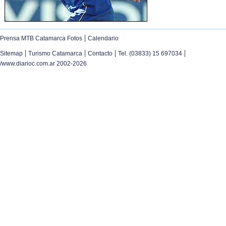
|
Prensa MTB Catamarca Fotos
Calendario
|
|
|
|
Sitemap
Turismo Catamarca
Contacto
Tel. (03833) 15 697034
/www.diarioc.com.ar 2002-2026