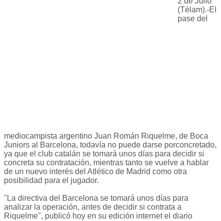
2 de Julio
(Télam).-El
pase del
mediocampista argentino Juan Román Riquelme, de Boca
Juniors al Barcelona, todavía no puede darse porconcretado,
ya que el club catalán se tomará unos días para decidir si
concreta su contratación, mientras tanto se vuelve a hablar
de un nuevo interés del Atlético de Madrid como otra
posibilidad para el jugador.
"La directiva del Barcelona se tomará unos días para
analizar la operación, antes de decidir si contrata a
Riquelme", publicó hoy en su edición internet el diario