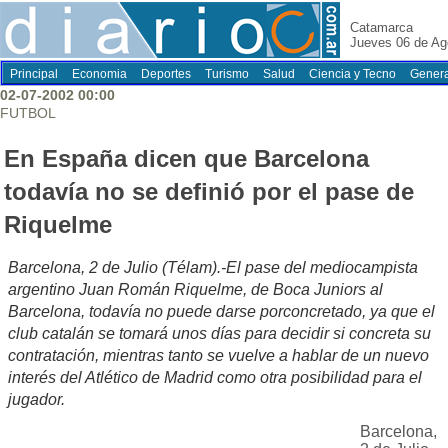
Catamarca
Jueves 06 de Ag
Principal
Economia
Deportes
Turismo
Salud
Ciencia y Tecno
Genera
02-07-2002 00:00
FUTBOL
En España dicen que Barcelona
todavía no se definió por el pase de
Riquelme
Barcelona, 2 de Julio (Télam).-El pase del mediocampista
argentino Juan Román Riquelme, de Boca Juniors al
Barcelona, todavía no puede darse porconcretado, ya que el
club catalán se tomará unos días para decidir si concreta su
contratación, mientras tanto se vuelve a hablar de un nuevo
interés del Atlético de Madrid como otra posibilidad para el
jugador.
Barcelona,