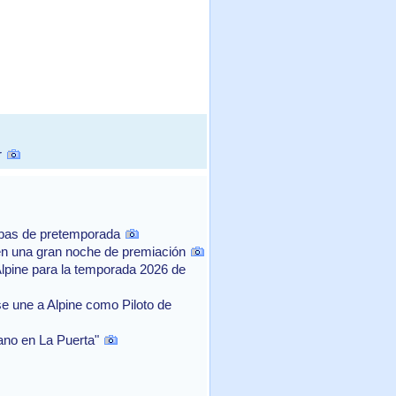
r
ebas de pretemporada
n una gran noche de premiación
Alpine para la temporada 2026 de
e une a Alpine como Piloto de
rano en La Puerta"