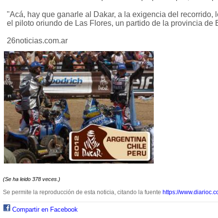
"Acá, hay que ganarle al Dakar, a la exigencia del recorrido, lo
el piloto oriundo de Las Flores, un partido de la provincia de
26noticias.com.ar
(Se ha leido 378 veces.)
Se permite la reproducción de esta noticia, citando la fuente
https://www.diarioc.c
Compartir en Facebook