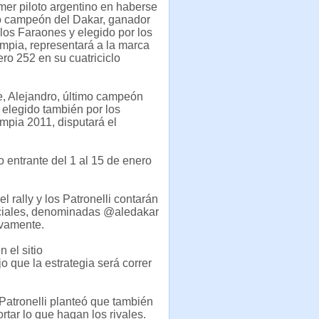
mer piloto argentino en haberse
 campeón del Dakar, ganador
e los Faraones y elegido por los
mpia, representará a la marca
ro 252 en su cuatriciclo
e, Alejandro, último campeón
 elegido también por los
mpia 2011, disputará el
o entrante del 1 al 15 de enero
 rally y los Patronelli contarán
eciales, denominadas @aledakar
ivamente.
 el sitio
 que la estrategia será correr
 Patronelli planteó que también
rtar lo que hagan los rivales.