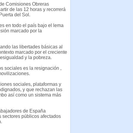
r de Comisiones Obreras
rtir de las 12 horas y recorrerá
Puerta del Sol.
 en todo el país bajo el lema
nsión marcado por la
ndo las libertades básicas al
contexto marcado por el creciente
esigualdad y la pobreza.
s sociales es la resignación ,
ovilizaciones.
iones sociales, plataformas y
ndignados, y que rechazan las
rumbo así como un sistema más
trabajadores de España
 sectores públicos afectados
.