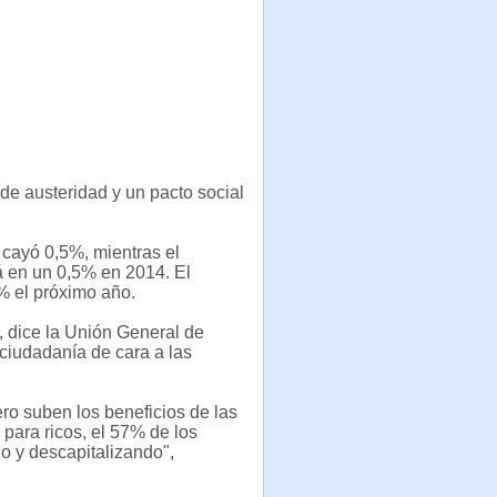
 de austeridad y un pacto social
) cayó 0,5%, mientras el
á en un 0,5% en 2014. El
% el próximo año.
, dice la Unión General de
iudadanía de cara a las
ro suben los beneficios de las
para ricos, el 57% de los
o y descapitalizando",