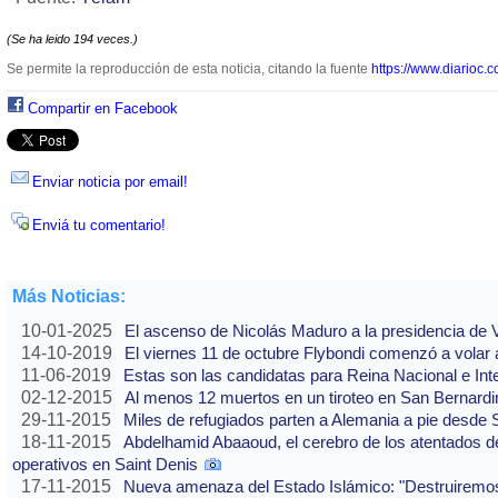
(Se ha leido 194 veces.)
Se permite la reproducción de esta noticia, citando la fuente
https://www.diarioc.c
Compartir en Facebook
Enviar noticia por email!
Enviá tu comentario!
Más Noticias:
10-01-2025
El ascenso de Nicolás Maduro a la presidencia de
14-10-2019
El viernes 11 de octubre Flybondi comenzó a volar a
11-06-2019
Estas son las candidatas para Reina Nacional e Int
02-12-2015
Al menos 12 muertos en un tiroteo en San Bernardi
29-11-2015
Miles de refugiados parten a Alemania a pie desde 
18-11-2015
Abdelhamid Abaaoud, el cerebro de los atentados de
operativos en Saint Denis
17-11-2015
Nueva amenaza del Estado Islámico: "Destruirem