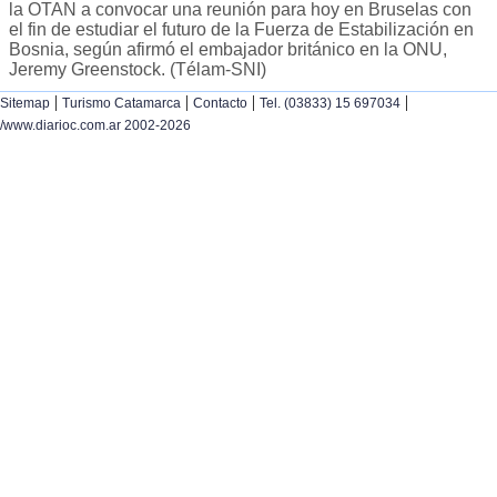
la OTAN a convocar una reunión para hoy en Bruselas con
el fin de estudiar el futuro de la Fuerza de Estabilización en
Bosnia, según afirmó el embajador británico en la ONU,
Jeremy Greenstock. (Télam-SNI)
|
|
|
|
Sitemap
Turismo Catamarca
Contacto
Tel. (03833) 15 697034
/www.diarioc.com.ar 2002-2026