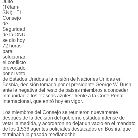
Julio
(Télam-
SNI).- El
Consejo
de
Seguridad
de la ONU
se dio hoy
72 horas
para
solucionar
el conflicto
provocado
por el veto
de Estados Unidos a la misión de Naciones Unidas en
Bosnia, decisión tomada por el presidente George W. Bush
ante la negativa del resto de países miembros a conceder
inmunidad a los "cascos azules" frente a la Corte Penal
Internacional, que entró hoy en vigor.
Los miembros del Consejo se reunieron nuevamente
después de la decisión del gobierno estadounidense de
vetar la medida, y acordaron no dejar un vacío en el mandato
de los 1.536 agentes policiales destacados en Bosnia, que
terminaba la pasada medianoche.