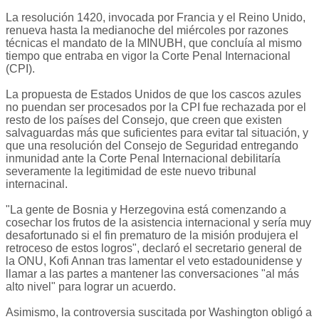
La resolución 1420, invocada por Francia y el Reino Unido,
renueva hasta la medianoche del miércoles por razones
técnicas el mandato de la MINUBH, que concluía al mismo
tiempo que entraba en vigor la Corte Penal Internacional
(CPI).
La propuesta de Estados Unidos de que los cascos azules
no puendan ser procesados por la CPI fue rechazada por el
resto de los países del Consejo, que creen que existen
salvaguardas más que suficientes para evitar tal situación, y
que una resolución del Consejo de Seguridad entregando
inmunidad ante la Corte Penal Internacional debilitaría
severamente la legitimidad de este nuevo tribunal
internacinal.
"La gente de Bosnia y Herzegovina está comenzando a
cosechar los frutos de la asistencia internacional y sería muy
desafortunado si el fin prematuro de la misión produjera el
retroceso de estos logros", declaró el secretario general de
la ONU, Kofi Annan tras lamentar el veto estadounidense y
llamar a las partes a mantener las conversaciones "al más
alto nivel" para lograr un acuerdo.
Asimismo, la controversia suscitada por Washington obligó a