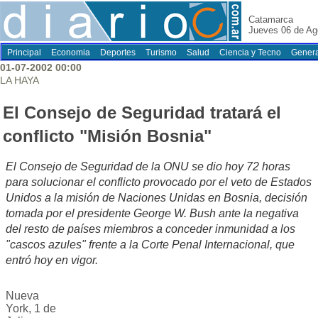
Catamarca
Jueves 06 de Ag
Principal
Economia
Deportes
Turismo
Salud
Ciencia y Tecno
Genera
01-07-2002 00:00
LA HAYA
El Consejo de Seguridad tratará el
conflicto "Misión Bosnia"
El Consejo de Seguridad de la ONU se dio hoy 72 horas
para solucionar el conflicto provocado por el veto de Estados
Unidos a la misión de Naciones Unidas en Bosnia, decisión
tomada por el presidente George W. Bush ante la negativa
del resto de países miembros a conceder inmunidad a los
"cascos azules" frente a la Corte Penal Internacional, que
entró hoy en vigor.
Nueva
York, 1 de