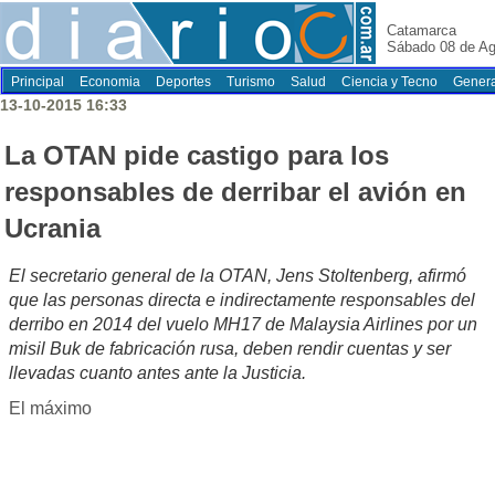
Catamarca
Sábado 08 de Ag
Principal
Economia
Deportes
Turismo
Salud
Ciencia y Tecno
Genera
13-10-2015 16:33
La OTAN pide castigo para los
responsables de derribar el avión en
Ucrania
El secretario general de la OTAN, Jens Stoltenberg, afirmó
que las personas directa e indirectamente responsables del
derribo en 2014 del vuelo MH17 de Malaysia Airlines por un
misil Buk de fabricación rusa, deben rendir cuentas y ser
llevadas cuanto antes ante la Justicia.
El máximo