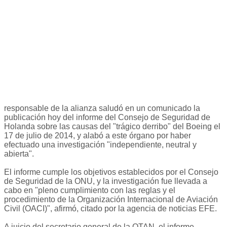
responsable de la alianza saludó en un comunicado la
publicación hoy del informe del Consejo de Seguridad de
Holanda sobre las causas del "trágico derribo" del Boeing el
17 de julio de 2014, y alabó a este órgano por haber
efectuado una investigación "independiente, neutral y
abierta".
El informe cumple los objetivos establecidos por el Consejo
de Seguridad de la ONU, y la investigación fue llevada a
cabo en "pleno cumplimiento con las reglas y el
procedimiento de la Organización Internacional de Aviación
Civil (OACI)", afirmó, citado por la agencia de noticias EFE.
A juicio del secretario general de la OTAN, el informe