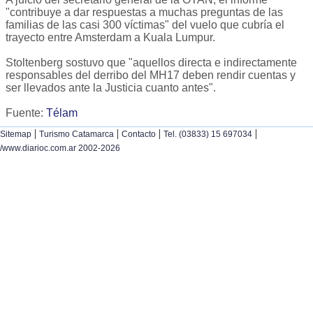
"contribuye a dar respuestas a muchas preguntas de las
familias de las casi 300 víctimas" del vuelo que cubría el
trayecto entre Amsterdam a Kuala Lumpur.
Stoltenberg sostuvo que "aquellos directa e indirectamente
responsables del derribo del MH17 deben rendir cuentas y
ser llevados ante la Justicia cuanto antes".
Fuente:
Télam
|
|
|
|
Sitemap
Turismo Catamarca
Contacto
Tel. (03833) 15 697034
/www.diarioc.com.ar 2002-2026