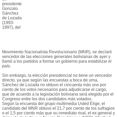
presidente
Gonzalo
Sánchez
de Lozada
(1993-
1997), del
Movimiento Nacionalista Revolucionario (MNR), se declaró
vencedor de las elecciones generales bolivianas de ayer y
llamó a los partidos a formar un gobierno para estabilizar el
país.
Sin embargo, la elección presidencial no tiene un vencedor
directo, ya que según las encuestas a boca de urna,
Sánchez de Lozada no obtuvo el cincuenta más uno por
ciento de los votos necesarios para adjudicarse el cargo,
que de acuerdo a la legislación boliviana será elegido por el
Congreso entre los dos candidatos más votados.
Según la encuesta del grupo multimedia Usted Elige, el
candidato del MNR obtuvo el 21,7 por ciento de los sufragios
o el 1,5 por ciento más que su inmediato rival, el ex general y