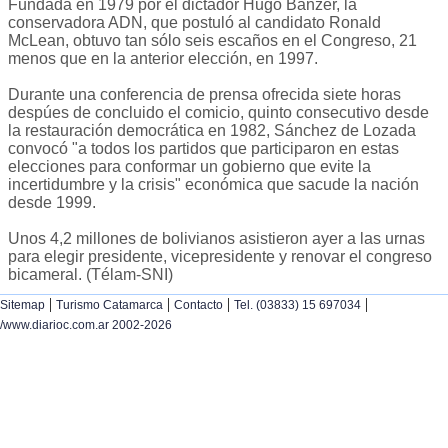
Fundada en 1979 por el dictador Hugo Banzer, la
conservadora ADN, que postuló al candidato Ronald
McLean, obtuvo tan sólo seis escaños en el Congreso, 21
menos que en la anterior elección, en 1997.
Durante una conferencia de prensa ofrecida siete horas
despúes de concluido el comicio, quinto consecutivo desde
la restauración democrática en 1982, Sánchez de Lozada
convocó "a todos los partidos que participaron en estas
elecciones para conformar un gobierno que evite la
incertidumbre y la crisis" económica que sacude la nación
desde 1999.
Unos 4,2 millones de bolivianos asistieron ayer a las urnas
para elegir presidente, vicepresidente y renovar el congreso
bicameral. (Télam-SNI)
|
|
|
|
Sitemap
Turismo Catamarca
Contacto
Tel. (03833) 15 697034
/www.diarioc.com.ar 2002-2026