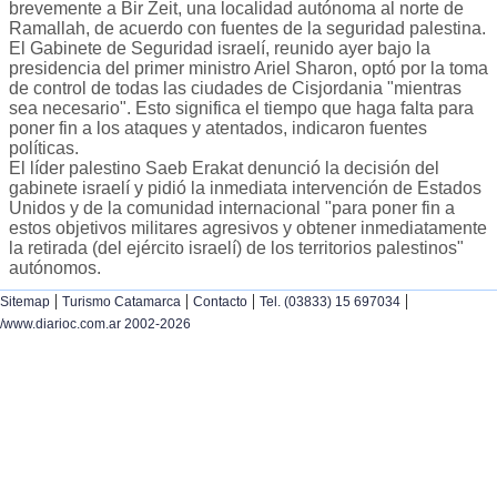
brevemente a Bir Zeit, una localidad autónoma al norte de
Ramallah, de acuerdo con fuentes de la seguridad palestina.
El Gabinete de Seguridad israelí, reunido ayer bajo la
presidencia del primer ministro Ariel Sharon, optó por la toma
de control de todas las ciudades de Cisjordania "mientras
sea necesario". Esto significa el tiempo que haga falta para
poner fin a los ataques y atentados, indicaron fuentes
políticas.
El líder palestino Saeb Erakat denunció la decisión del
gabinete israelí y pidió la inmediata intervención de Estados
Unidos y de la comunidad internacional "para poner fin a
estos objetivos militares agresivos y obtener inmediatamente
la retirada (del ejército israelí) de los territorios palestinos"
autónomos.
|
|
|
|
Sitemap
Turismo Catamarca
Contacto
Tel. (03833) 15 697034
/www.diarioc.com.ar 2002-2026