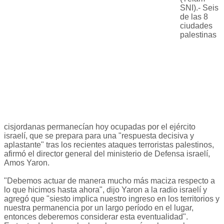
SNI).- Seis
de las 8
ciudades
palestinas
cisjordanas permanecían hoy ocupadas por el ejército
israelí, que se prepara para una "respuesta decisiva y
aplastante" tras los recientes ataques terroristas palestinos,
afirmó el director general del ministerio de Defensa israelí,
Amos Yaron.
"Debemos actuar de manera mucho más maciza respecto a
lo que hicimos hasta ahora", dijo Yaron a la radio israelí y
agregó que "siesto implica nuestro ingreso en los territorios y
nuestra permanencia por un largo período en el lugar,
entonces deberemos considerar esta eventualidad".