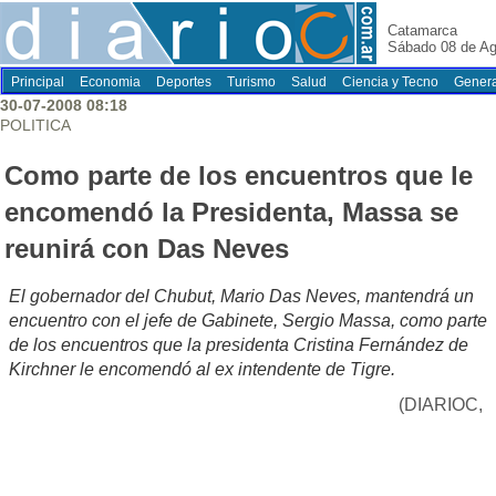
Catamarca
Sábado 08 de Ag
Principal
Economia
Deportes
Turismo
Salud
Ciencia y Tecno
Genera
30-07-2008 08:18
POLITICA
Como parte de los encuentros que le
encomendó la Presidenta, Massa se
reunirá con Das Neves
El gobernador del Chubut, Mario Das Neves, mantendrá un
encuentro con el jefe de Gabinete, Sergio Massa, como parte
de los encuentros que la presidenta Cristina Fernández de
Kirchner le encomendó al ex intendente de Tigre.
(DIARIOC,