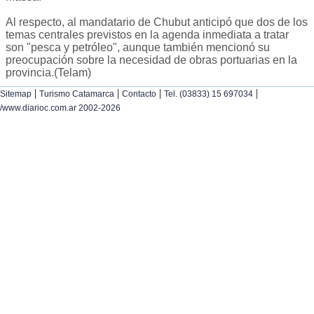
Al respecto, al mandatario de Chubut anticipó que dos de los
temas centrales previstos en la agenda inmediata a tratar
son "pesca y petróleo", aunque también mencionó su
preocupación sobre la necesidad de obras portuarias en la
provincia.(Telam)
|
|
|
|
Sitemap
Turismo Catamarca
Contacto
Tel. (03833) 15 697034
/www.diarioc.com.ar 2002-2026