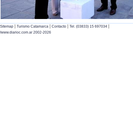
|
|
|
|
Sitemap
Turismo Catamarca
Contacto
Tel. (03833) 15 697034
/www.diarioc.com.ar 2002-2026