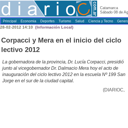
Catamarca
Sábado 08 de Ag
Principal
Economia
Deportes
Turismo
Salud
Ciencia y Tecno
Genera
28-02-2012 14:10
(Información Local)
Corpacci y Mera en el inicio del ciclo
lectivo 2012
La gobernadora de la provincia, Dr. Lucía Corpacci, presidió
junto al vicegobernador Dr. Dalmacio Mera hoy el acto de
inauguración del ciclo lectivo 2012 en la escuela Nº 199 San
Jorge en el sur de la ciudad capital.
(DIARIOC,