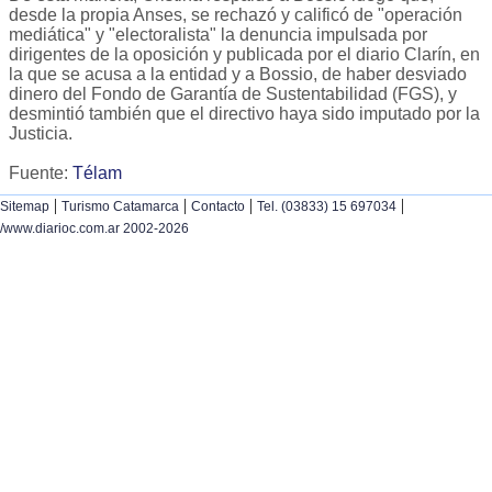
desde la propia Anses, se rechazó y calificó de "operación
mediática" y "electoralista" la denuncia impulsada por
dirigentes de la oposición y publicada por el diario Clarín, en
la que se acusa a la entidad y a Bossio, de haber desviado
dinero del Fondo de Garantía de Sustentabilidad (FGS), y
desmintió también que el directivo haya sido imputado por la
Justicia.
Fuente:
Télam
|
|
|
|
Sitemap
Turismo Catamarca
Contacto
Tel. (03833) 15 697034
/www.diarioc.com.ar 2002-2026