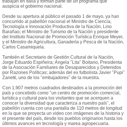
trabajan en Italia y forman parte de un programa que
auspicia el gobierno nacional.
Desde su apertura al público el pasado 1 de mayo, ya han
concurrido al pabellón nacional el Ministro de Ciencia,
Tecnología e Innovación Productiva de la Nación, Lino
Barañao; el Ministro de Turismo de la Nación y presidente
del Instituto Nacional de Promoción Turística Enrique Meyer,
y el Ministro de Agricultura, Ganadería y Pesca de la Nación,
Carlos Casamiquela.
También el Secretario de Gestión Cultural de la Nación,
Jorge Eduardo Espiñeira; Ángela "Lita" Boitano, Presidenta
de la Asociación Familiares de Desaparecidos y Detenidos
por Razones Políticas; además del ex futbolista Javier "Pupi"
Zanetti, uno de los "embajadores" de la muestra.
Con 1.907 metros cuadrados destinados a la promoción del
país y concebido como "un centro de promoción comercial,
turística y cultural para los visitantes que se acerquen a
conocer la diversidad que caracteriza a nuestro país", el
pabellón cuenta con una pantalla de 110 metros de longitud
en la que se proyecta un video con imágenes de la historia y
el presente del país, desde los pueblos originarios hasta los
últimos avances en tecnología y marea agropecuaria.