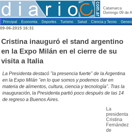
Catamarca
Domingo 09 de A
Principal
Economia
Deportes
Turismo
Salud
Ciencia y Tecno
Genera
09-06-2015 16:31
Cristina inauguró el stand argentino
en la Expo Milán en el cierre de su
visita a Italia
La Presidenta destacó "la presencia fuerte" de la Argentina
en la Expo Milán "en lo que somos y podemos dar en
materia de alimentos, cultura, ciencia y tecnología". Tras la
inauguración, la Presidenta partió poco después de las 14
de regreso a Buenos Aires.
La
presidenta
Cristina
Fernández
de