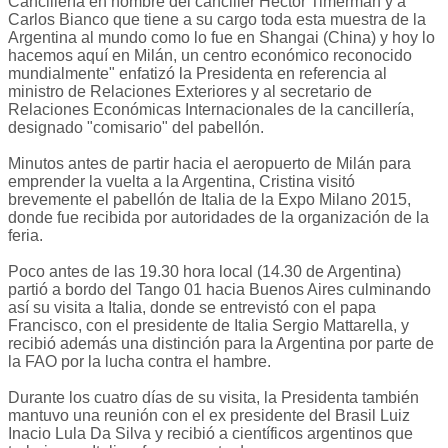
Cancillería en nombre del canciller Héctor Timerman y a
Carlos Bianco que tiene a su cargo toda esta muestra de la
Argentina al mundo como lo fue en Shangai (China) y hoy lo
hacemos aquí en Milán, un centro económico reconocido
mundialmente" enfatizó la Presidenta en referencia al
ministro de Relaciones Exteriores y al secretario de
Relaciones Económicas Internacionales de la cancillería,
designado "comisario" del pabellón.
Minutos antes de partir hacia el aeropuerto de Milán para
emprender la vuelta a la Argentina, Cristina visitó
brevemente el pabellón de Italia de la Expo Milano 2015,
donde fue recibida por autoridades de la organización de la
feria.
Poco antes de las 19.30 hora local (14.30 de Argentina)
partió a bordo del Tango 01 hacia Buenos Aires culminando
así su visita a Italia, donde se entrevistó con el papa
Francisco, con el presidente de Italia Sergio Mattarella, y
recibió además una distinción para la Argentina por parte de
la FAO por la lucha contra el hambre.
Durante los cuatro días de su visita, la Presidenta también
mantuvo una reunión con el ex presidente del Brasil Luiz
Inacio Lula Da Silva y recibió a científicos argentinos que