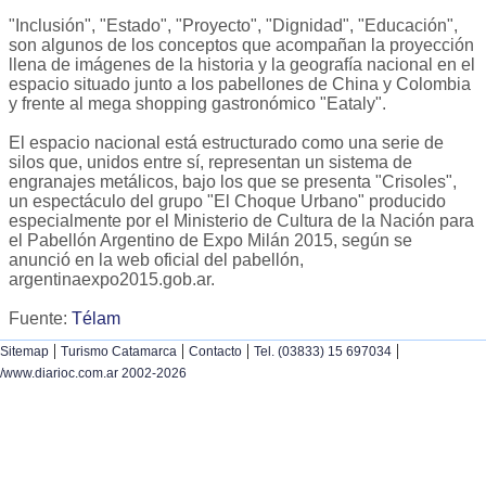
"Inclusión", "Estado", "Proyecto", "Dignidad", "Educación",
son algunos de los conceptos que acompañan la proyección
llena de imágenes de la historia y la geografía nacional en el
espacio situado junto a los pabellones de China y Colombia
y frente al mega shopping gastronómico "Eataly".
El espacio nacional está estructurado como una serie de
silos que, unidos entre sí, representan un sistema de
engranajes metálicos, bajo los que se presenta "Crisoles",
un espectáculo del grupo "El Choque Urbano" producido
especialmente por el Ministerio de Cultura de la Nación para
el Pabellón Argentino de Expo Milán 2015, según se
anunció en la web oficial del pabellón,
argentinaexpo2015.gob.ar.
Fuente:
Télam
|
|
|
|
Sitemap
Turismo Catamarca
Contacto
Tel. (03833) 15 697034
/www.diarioc.com.ar 2002-2026