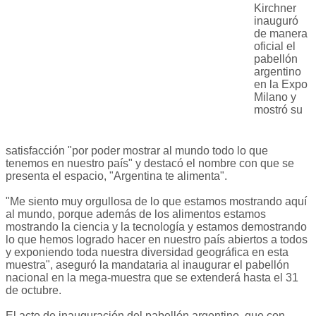
Kirchner
inauguró
de manera
oficial el
pabellón
argentino
en la Expo
Milano y
mostró su
satisfacción "por poder mostrar al mundo todo lo que
tenemos en nuestro país" y destacó el nombre con que se
presenta el espacio, "Argentina te alimenta".
"Me siento muy orgullosa de lo que estamos mostrando aquí
al mundo, porque además de los alimentos estamos
mostrando la ciencia y la tecnología y estamos demostrando
lo que hemos logrado hacer en nuestro país abiertos a todos
y exponiendo toda nuestra diversidad geográfica en esta
muestra", aseguró la mandataria al inaugurar el pabellón
nacional en la mega-muestra que se extenderá hasta el 31
de octubre.
El acto de inauguración del pabellón argentino, que con