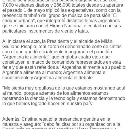
7.000 visitantes diarios y 266.000 totales desde su apertura
el pasado 1 de mayo triplicó las expectativas, contó con la
presencia también del grupo de música de percusión "El
choque urbano", que interpretó distintos temas argentinos
que se iniciaron con el Himno Nacional ejecutado con sus
particulares instrumentos de viento y latas.
Al iniciarse el acto, la Presidenta y el alcalde de Milán,
Giuliano Pisapia, realizaron el denominado corte de cintas
con el que quedó oficialmente inaugurado el pabellón
"Argentina te alimenta", que engloba cuatro ejes que
constituyen el marco de contenidos representados en esta
feria y que están referidos a "Argentina alimenta a su pueblo;
Argentina alimenta al mundo; Argentina alimenta el
conocimiento y Argentina alimenta el debate"
"Me siento muy orgullosa de lo que estamos mostrando aquí
al mundo, porque además de los alimentos estamos
mostrando la ciencia y la tecnología y estamos demostrando
lo que hemos logrado hacer en nuestro país"
Además, Cristina resaltó la presencia argentina en la
muestra y aseguró: "debo felicitar por su organización a la