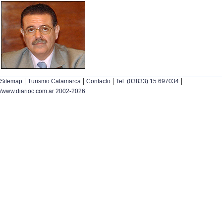
|
|
|
|
Sitemap
Turismo Catamarca
Contacto
Tel. (03833) 15 697034
/www.diarioc.com.ar 2002-2026