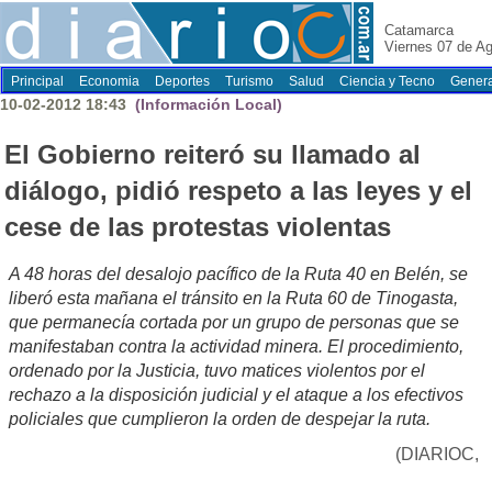
Catamarca
Viernes 07 de A
Principal
Economia
Deportes
Turismo
Salud
Ciencia y Tecno
Genera
10-02-2012 18:43
(Información Local)
El Gobierno reiteró su llamado al
diálogo, pidió respeto a las leyes y el
cese de las protestas violentas
A 48 horas del desalojo pacífico de la Ruta 40 en Belén, se
liberó esta mañana el tránsito en la Ruta 60 de Tinogasta,
que permanecía cortada por un grupo de personas que se
manifestaban contra la actividad minera. El procedimiento,
ordenado por la Justicia, tuvo matices violentos por el
rechazo a la disposición judicial y el ataque a los efectivos
policiales que cumplieron la orden de despejar la ruta.
(DIARIOC,