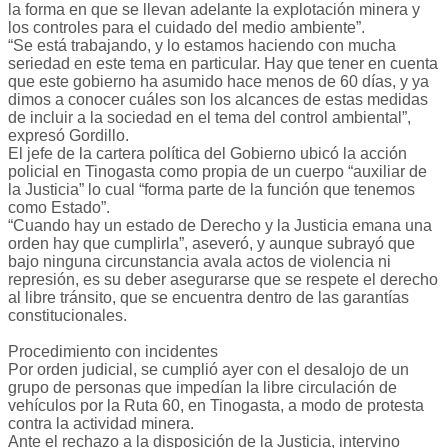
la forma en que se llevan adelante la explotación minera y
los controles para el cuidado del medio ambiente”.
“Se está trabajando, y lo estamos haciendo con mucha
seriedad en este tema en particular. Hay que tener en cuenta
que este gobierno ha asumido hace menos de 60 días, y ya
dimos a conocer cuáles son los alcances de estas medidas
de incluir a la sociedad en el tema del control ambiental”,
expresó Gordillo.
El jefe de la cartera política del Gobierno ubicó la acción
policial en Tinogasta como propia de un cuerpo “auxiliar de
la Justicia” lo cual “forma parte de la función que tenemos
como Estado”.
“Cuando hay un estado de Derecho y la Justicia emana una
orden hay que cumplirla”, aseveró, y aunque subrayó que
bajo ninguna circunstancia avala actos de violencia ni
represión, es su deber asegurarse que se respete el derecho
al libre tránsito, que se encuentra dentro de las garantías
constitucionales.
Procedimiento con incidentes
Por orden judicial, se cumplió ayer con el desalojo de un
grupo de personas que impedían la libre circulación de
vehículos por la Ruta 60, en Tinogasta, a modo de protesta
contra la actividad minera.
Ante el rechazo a la disposición de la Justicia, intervino