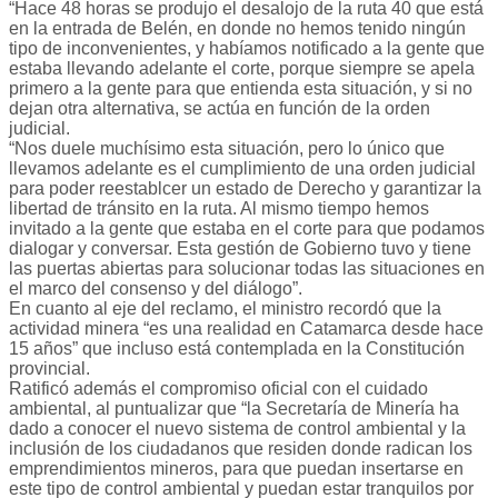
“Hace 48 horas se produjo el desalojo de la ruta 40 que está
en la entrada de Belén, en donde no hemos tenido ningún
tipo de inconvenientes, y habíamos notificado a la gente que
estaba llevando adelante el corte, porque siempre se apela
primero a la gente para que entienda esta situación, y si no
dejan otra alternativa, se actúa en función de la orden
judicial.
“Nos duele muchísimo esta situación, pero lo único que
llevamos adelante es el cumplimiento de una orden judicial
para poder reestablcer un estado de Derecho y garantizar la
libertad de tránsito en la ruta. Al mismo tiempo hemos
invitado a la gente que estaba en el corte para que podamos
dialogar y conversar. Esta gestión de Gobierno tuvo y tiene
las puertas abiertas para solucionar todas las situaciones en
el marco del consenso y del diálogo”.
En cuanto al eje del reclamo, el ministro recordó que la
actividad minera “es una realidad en Catamarca desde hace
15 años” que incluso está contemplada en la Constitución
provincial.
Ratificó además el compromiso oficial con el cuidado
ambiental, al puntualizar que “la Secretaría de Minería ha
dado a conocer el nuevo sistema de control ambiental y la
inclusión de los ciudadanos que residen donde radican los
emprendimientos mineros, para que puedan insertarse en
este tipo de control ambiental y puedan estar tranquilos por