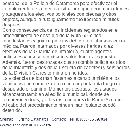
personal de la Policía de Catamarca para efectivizar el
cumplimiento de la medida, situación que generó incidentes
y ataques a los efectivos policiales con piedras y otros
objetos, aunque la ruta igualmente fue liberada minutos
después.
Como consecuencia de los incidentes registrados en el
procedimiento de desalojo de la Ruta 60, cinco
manifestantes y quince policías debieron recibir asistencia
médica. Fueron internados por diversas heridas diez
efectivos de la Guardia de Infantería, cuatro agentes
policiales y una subcomisario sufrió fractura expuesta.
Además, fueron destrozadas cuatro combis policiales (dos
de la Infantería y dos de la Escuela de cadetes) y seis perros
de la División Canes terminaron heridos.
La violencia de los manifestantes alcanzó también a los
vehículos que comenzaron a circular por la ruta luego de
despejado el camino. Momentos después, los ataques
alcanzaron también al edificio municipal, donde se
rompieron vidrios, y a las instalaciones de Radio Acuario.
Al cabo del procedimiento ningún manifestante quedó
detenido.
|
|
|
|
Sitemap
Turismo Catamarca
Contacto
Tel. (03833) 15 697034
/www.diarioc.com.ar 2002-2026