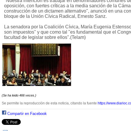
"Nuestra intención es trabajar en denominadores comunes de
oposición, con fuertes críticas a la media sanción de la Cáma
construcción de un dictamen alternativo", anunció en una conf
bloque de la Unión Cívica Radical, Ernesto Sanz.
La senadora por la Coalición Cívica, María Eugenia Estensso
son impuestos" y que como tal "es fundamental que el Congr
facultad de legislar sobre ellos".(Telam)
(Se ha leido 466 veces.)
Se permite la reproducción de esta noticia, citando la fuente
https://www.diarioc.c
Compartir en Facebook