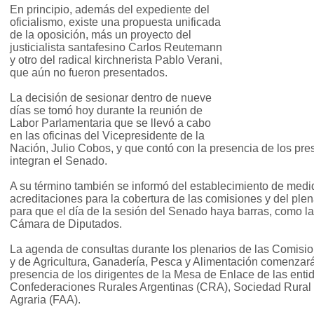
En principio, además del expediente del
oficialismo, existe una propuesta unificada
de la oposición, más un proyecto del
justicialista santafesino Carlos Reutemann
y otro del radical kirchnerista Pablo Verani,
que aún no fueron presentados.
La decisión de sesionar dentro de nueve
días se tomó hoy durante la reunión de
Labor Parlamentaria que se llevó a cabo
en las oficinas del Vicepresidente de la
Nación, Julio Cobos, y que contó con la presencia de los pre
integran el Senado.
A su término también se informó del establecimiento de med
acreditaciones para la cobertura de las comisiones y del pl
para que el día de la sesión del Senado haya barras, como la
Cámara de Diputados.
La agenda de consultas durante los plenarios de las Comis
y de Agricultura, Ganadería, Pesca y Alimentación comenzar
presencia de los dirigentes de la Mesa de Enlace de las ent
Confederaciones Rurales Argentinas (CRA), Sociedad Rural
Agraria (FAA).