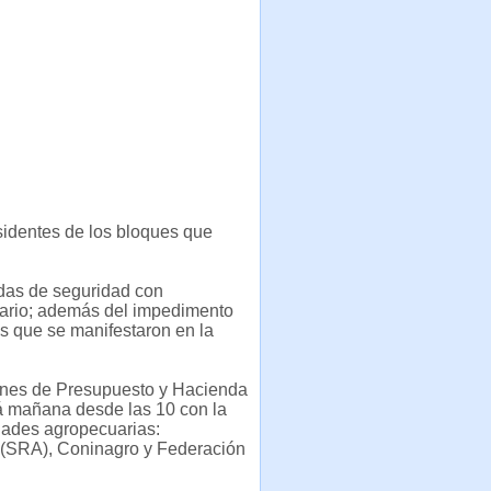
sidentes de los bloques que
idas de seguridad con
enario; además del impedimento
s que se manifestaron en la
iones de Presupuesto y Hacienda
á mañana desde las 10 con la
idades agropecuarias:
 (SRA), Coninagro y Federación