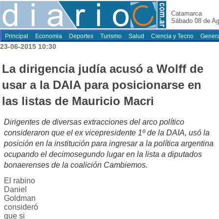
Catamarca
Sábado 08 de Ag
Principal
Economia
Deportes
Turismo
Salud
Ciencia y Tecno
Genera
23-06-2015 10:30
La dirigencia judía acusó a Wolff de
usar a la DAIA para posicionarse en
las listas de Mauricio Macri
Dirigentes de diversas extracciones del arco político
consideraron que el ex vicepresidente 1º de la DAIA, usó la
posición en la institución para ingresar a la política argentina
ocupando el decimosegundo lugar en la lista a diputados
bonaerenses de la coalición Cambiemos.
El rabino
Daniel
Goldman
consideró
que si