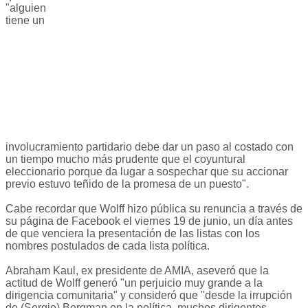
"alguien
tiene un
involucramiento partidario debe dar un paso al costado con
un tiempo mucho más prudente que el coyuntural
eleccionario porque da lugar a sospechar que su accionar
previo estuvo teñido de la promesa de un puesto".
Cabe recordar que Wolff hizo pública su renuncia a través de
su página de Facebook el viernes 19 de junio, un día antes
de que venciera la presentación de las listas con los
nombres postulados de cada lista política.
Abraham Kaul, ex presidente de AMIA, aseveró que la
actitud de Wolff generó "un perjuicio muy grande a la
dirigencia comunitaria" y consideró que "desde la irrupción
de (Sergio) Bergman en la política, muchos dirigentes