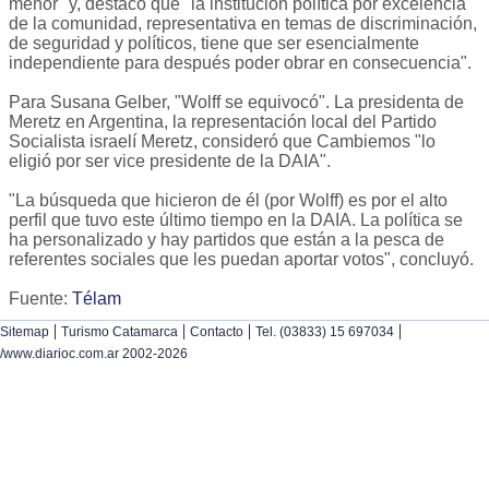
menor" y, destacó que "la institución política por excelencia
de la comunidad, representativa en temas de discriminación,
de seguridad y políticos, tiene que ser esencialmente
independiente para después poder obrar en consecuencia".
Para Susana Gelber, "Wolff se equivocó". La presidenta de
Meretz en Argentina, la representación local del Partido
Socialista israelí Meretz, consideró que Cambiemos "lo
eligió por ser vice presidente de la DAIA".
"La búsqueda que hicieron de él (por Wolff) es por el alto
perfil que tuvo este último tiempo en la DAIA. La política se
ha personalizado y hay partidos que están a la pesca de
referentes sociales que les puedan aportar votos", concluyó.
Fuente:
Télam
|
|
|
|
Sitemap
Turismo Catamarca
Contacto
Tel. (03833) 15 697034
/www.diarioc.com.ar 2002-2026