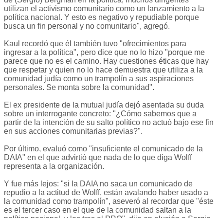
utilizan el activismo comunitario como un lanzamiento a la
política nacional. Y esto es negativo y repudiable porque
busca un fin personal y no comunitario", agregó.
Kaul recordó que él también tuvo "ofrecimientos para
ingresar a la política", pero dice que no lo hizo "porque me
parece que no es el camino. Hay cuestiones éticas que hay
que respetar y quien no lo hace demuestra que utiliza a la
comunidad judía como un trampolín a sus aspiraciones
personales. Se monta sobre la comunidad".
El ex presidente de la mutual judía dejó asentada su duda
sobre un interrogante concreto: "¿Cómo sabemos que a
partir de la intención de su salto político no actuó bajo ese fin
en sus acciones comunitarias previas?".
Por último, evaluó como "insuficiente el comunicado de la
DAIA" en el que advirtió que nada de lo que diga Wolff
representa a la organización.
Y fue más lejos: "si la DAIA no saca un comunicado de
repudio a la actitud de Wolff, están avalando haber usado a
la comunidad como trampolín", aseveró al recordar que "éste
es el tercer caso en el que de la comunidad saltan a la