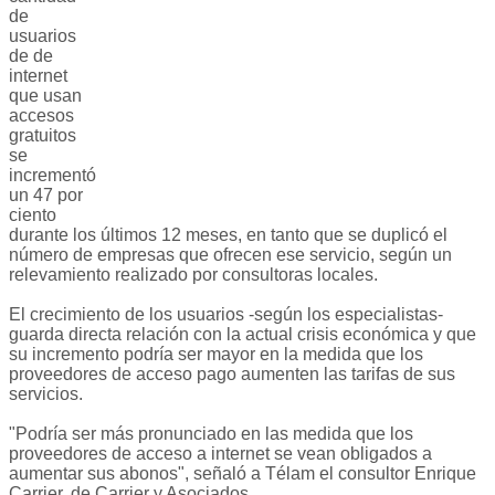
de
usuarios
de de
internet
que usan
accesos
gratuitos
se
incrementó
un 47 por
ciento
durante los últimos 12 meses, en tanto que se duplicó el
número de empresas que ofrecen ese servicio, según un
relevamiento realizado por consultoras locales.
El crecimiento de los usuarios -según los especialistas-
guarda directa relación con la actual crisis económica y que
su incremento podría ser mayor en la medida que los
proveedores de acceso pago aumenten las tarifas de sus
servicios.
"Podría ser más pronunciado en las medida que los
proveedores de acceso a internet se vean obligados a
aumentar sus abonos", señaló a Télam el consultor Enrique
Carrier, de Carrier y Asociados.