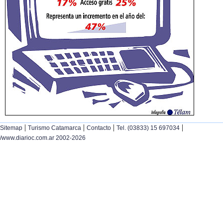
|
|
|
|
Sitemap
Turismo Catamarca
Contacto
Tel. (03833) 15 697034
/www.diarioc.com.ar 2002-2026