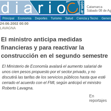
Catamarca
Sábado 08 de Ag
Principal
Economia
Deportes
Turismo
Salud
Ciencia y Tecno
Genera
24-06-2002 00:00
LAVAGNA
El ministro anticipa medidas
financieras y para reactivar la
construcción en el segundo semestre
El Ministerio de Economía avalará el aumento salarial de
unos cien pesos propuesto por el sector privado, y no
discutirá las tarifas de los servicios públicos hasta que esté
cerrado el acuerdo con el FMI, según anticipó el ministro
Roberto Lavagna.
En
reportajes