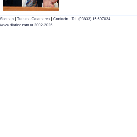
|
|
|
|
Sitemap
Turismo Catamarca
Contacto
Tel. (03833) 15 697034
/www.diarioc.com.ar 2002-2026