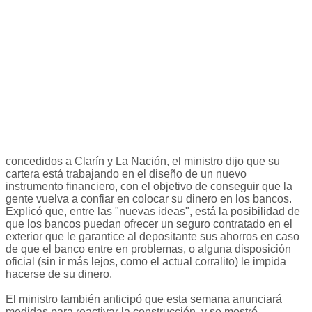
concedidos a Clarín y La Nación, el ministro dijo que su
cartera está trabajando en el diseño de un nuevo
instrumento financiero, con el objetivo de conseguir que la
gente vuelva a confiar en colocar su dinero en los bancos.
Explicó que, entre las "nuevas ideas", está la posibilidad de
que los bancos puedan ofrecer un seguro contratado en el
exterior que le garantice al depositante sus ahorros en caso
de que el banco entre en problemas, o alguna disposición
oficial (sin ir más lejos, como el actual corralito) le impida
hacerse de su dinero.
El ministro también anticipó que esta semana anunciará
medidas para reactivar la construcción, y se mostró