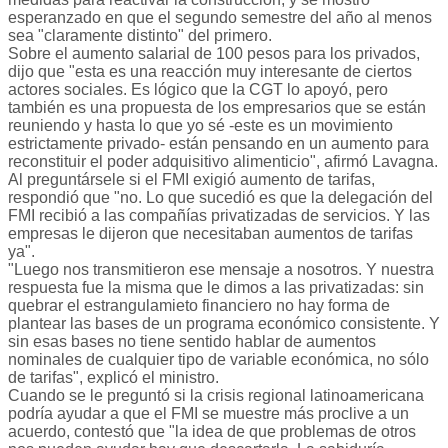
esperanzado en que el segundo semestre del año al menos
sea "claramente distinto" del primero.
Sobre el aumento salarial de 100 pesos para los privados,
dijo que "esta es una reacción muy interesante de ciertos
actores sociales. Es lógico que la CGT lo apoyó, pero
también es una propuesta de los empresarios que se están
reuniendo y hasta lo que yo sé -este es un movimiento
estrictamente privado- están pensando en un aumento para
reconstituir el poder adquisitivo alimenticio", afirmó Lavagna.
Al preguntársele si el FMI exigió aumento de tarifas,
respondió que "no. Lo que sucedió es que la delegación del
FMI recibió a las compañías privatizadas de servicios. Y las
empresas le dijeron que necesitaban aumentos de tarifas
ya".
"Luego nos transmitieron ese mensaje a nosotros. Y nuestra
respuesta fue la misma que le dimos a las privatizadas: sin
quebrar el estrangulamieto financiero no hay forma de
plantear las bases de un programa económico consistente. Y
sin esas bases no tiene sentido hablar de aumentos
nominales de cualquier tipo de variable económica, no sólo
de tarifas", explicó el ministro.
Cuando se le preguntó si la crisis regional latinoamericana
podría ayudar a que el FMI se muestre más proclive a un
acuerdo, contestó que "la idea de que problemas de otros