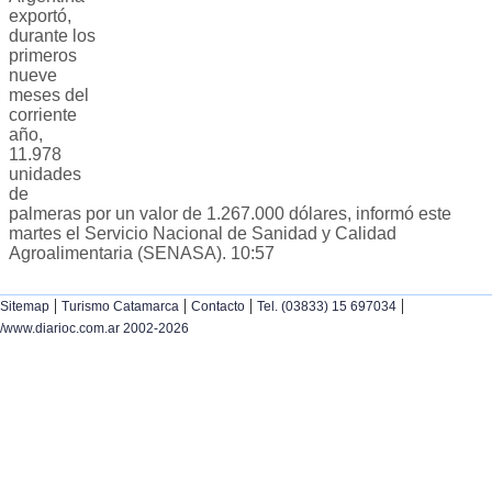
exportó,
durante los
primeros
nueve
meses del
corriente
año,
11.978
unidades
de
palmeras por un valor de 1.267.000 dólares, informó este
martes el Servicio Nacional de Sanidad y Calidad
Agroalimentaria (SENASA). 10:57
|
|
|
|
Sitemap
Turismo Catamarca
Contacto
Tel. (03833) 15 697034
/www.diarioc.com.ar 2002-2026