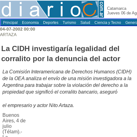
Catamarca
Jueves 06 de Ag
Principal
Economia
Deportes
Turismo
Salud
Ciencia y Tecno
Genera
04-07-2002 00:00
ARTAZA
La CIDH investigaría legalidad del
corralito por la denuncia del actor
La Comisión Interamericana de Derechos Humanos (CIDH)
de la OEA analiza el envío de una misión investigadora a la
Argentina para trabajar sobre la violación del derecho a la
propiedad que significó el corralito bancario, aseguró
el empresario y actor Nito Artaza.
Buenos
Aires, 4 de
julio
(Télam).-