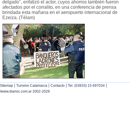
delgado", enfatizó el actor, cuyos ahorros también fueron
afectados por el corralito, en una conferencia de prensa
brindada esta mañana en el aeropuerto internacional de
Ezeiza. (Télam)
|
|
|
|
Sitemap
Turismo Catamarca
Contacto
Tel. (03833) 15 697034
/www.diarioc.com.ar 2002-2026