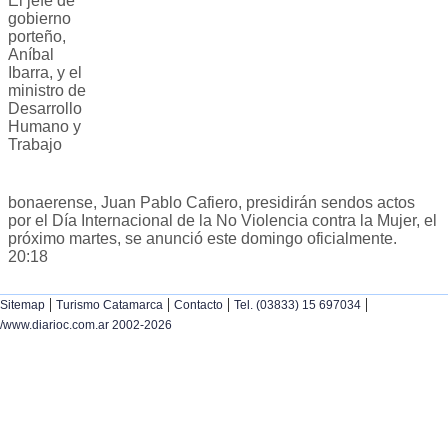
El jefe de
gobierno
porteño,
Aníbal
Ibarra, y el
ministro de
Desarrollo
Humano y
Trabajo
bonaerense, Juan Pablo Cafiero, presidirán sendos actos
por el Día Internacional de la No Violencia contra la Mujer, el
próximo martes, se anunció este domingo oficialmente.
20:18
|
|
|
|
Sitemap
Turismo Catamarca
Contacto
Tel. (03833) 15 697034
/www.diarioc.com.ar 2002-2026