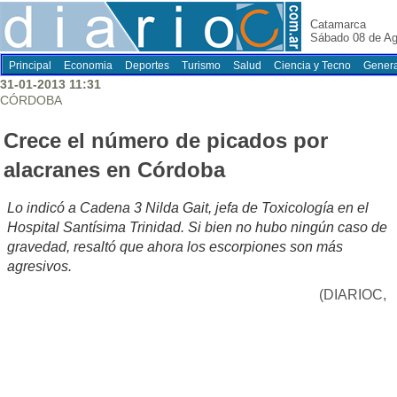
Catamarca
Sábado 08 de Ag
Principal
Economia
Deportes
Turismo
Salud
Ciencia y Tecno
Genera
31-01-2013 11:31
CÓRDOBA
Crece el número de picados por
alacranes en Córdoba
Lo indicó a Cadena 3 Nilda Gait, jefa de Toxicología en el
Hospital Santísima Trinidad. Si bien no hubo ningún caso de
gravedad, resaltó que ahora los escorpiones son más
agresivos.
(DIARIOC,