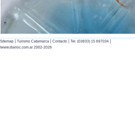
|
|
|
|
Sitemap
Turismo Catamarca
Contacto
Tel. (03833) 15 697034
/www.diarioc.com.ar 2002-2026