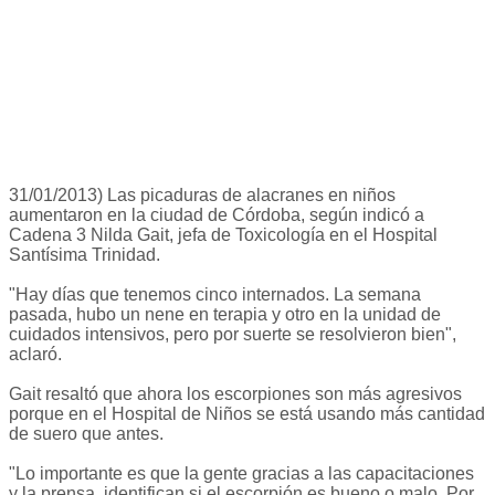
31/01/2013) Las picaduras de alacranes en niños
aumentaron en la ciudad de Córdoba, según indicó a
Cadena 3 Nilda Gait, jefa de Toxicología en el Hospital
Santísima Trinidad.
"Hay días que tenemos cinco internados. La semana
pasada, hubo un nene en terapia y otro en la unidad de
cuidados intensivos, pero por suerte se resolvieron bien",
aclaró.
Gait resaltó que ahora los escorpiones son más agresivos
porque en el Hospital de Niños se está usando más cantidad
de suero que antes.
"Lo importante es que la gente gracias a las capacitaciones
y la prensa, identifican si el escorpión es bueno o malo. Por