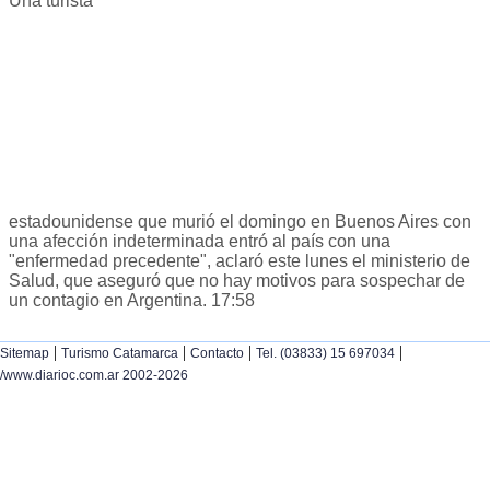
Una turista
estadounidense que murió el domingo en Buenos Aires con
una afección indeterminada entró al país con una
"enfermedad precedente", aclaró este lunes el ministerio de
Salud, que aseguró que no hay motivos para sospechar de
un contagio en Argentina. 17:58
|
|
|
|
Sitemap
Turismo Catamarca
Contacto
Tel. (03833) 15 697034
/www.diarioc.com.ar 2002-2026