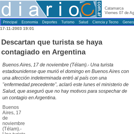
Catamarca
Viernes 07 de A
Principal
Economia
Deportes
Turismo
Salud
Ciencia y Tecno
Genera
17-11-2003 19:01
Descartan que turista se haya
contagiado en Argentina
Buenos Aires, 17 de noviembre (Télam).- Una turista
estadounidense que murió el domingo en Buenos Aires con
una afección indeterminada entró al país con una
"enfermedad precedente", aclaró este lunes el ministerio de
Salud, que aseguró que no hay motivos para sospechar de
un contagio en Argentina.
Buenos
Aires, 17
de
noviembre
(Télam).-