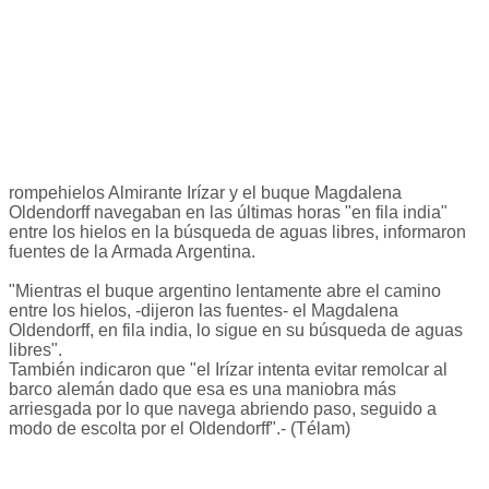
rompehielos Almirante Irízar y el buque Magdalena
Oldendorff navegaban en las últimas horas "en fila india"
entre los hielos en la búsqueda de aguas libres, informaron
fuentes de la Armada Argentina.
"Mientras el buque argentino lentamente abre el camino
entre los hielos, -dijeron las fuentes- el Magdalena
Oldendorff, en fila india, lo sigue en su búsqueda de aguas
libres".
También indicaron que "el Irízar intenta evitar remolcar al
barco alemán dado que esa es una maniobra más
arriesgada por lo que navega abriendo paso, seguido a
modo de escolta por el Oldendorff".- (Télam)