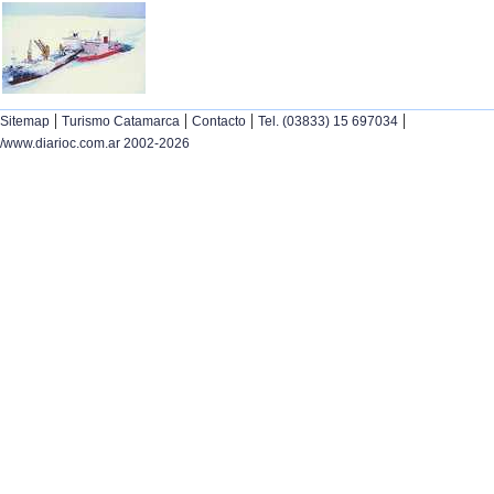
|
|
|
|
Sitemap
Turismo Catamarca
Contacto
Tel. (03833) 15 697034
/www.diarioc.com.ar 2002-2026