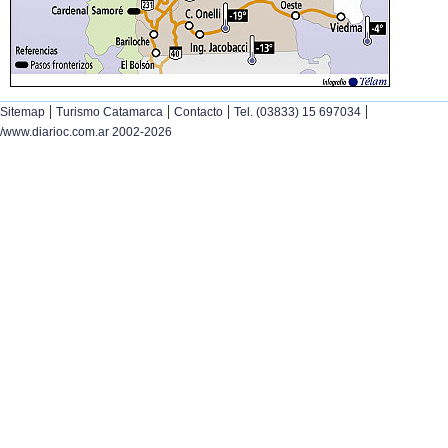
|
|
|
|
Sitemap
Turismo Catamarca
Contacto
Tel. (03833) 15 697034
/www.diarioc.com.ar 2002-2026