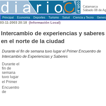
Catamarca
Sábado 08 de Ag
Principal
Economia
Deportes
Turismo
Salud
Ciencia y Tecno
Genera
03-11-2003 20:18
(Información Local)
Intercambio de experiencias y saberes
en el norte de la ciudad
Durante el fin de semana tuvo lugar el Primer Encuentro de
Intercambio de Experiencias y Saberes
Durante el
fin de
semana
tuvo lugar
el Primer
Encuentro
de