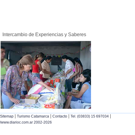
Intercambio de Experiencias y Saberes
|
|
|
|
Sitemap
Turismo Catamarca
Contacto
Tel. (03833) 15 697034
/www.diarioc.com.ar 2002-2026