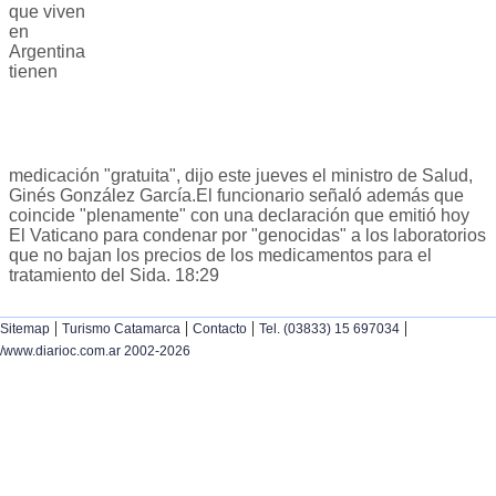
que viven
en
Argentina
tienen
medicación "gratuita", dijo este jueves el ministro de Salud,
Ginés González García.El funcionario señaló además que
coincide "plenamente" con una declaración que emitió hoy
El Vaticano para condenar por "genocidas" a los laboratorios
que no bajan los precios de los medicamentos para el
tratamiento del Sida. 18:29
|
|
|
|
Sitemap
Turismo Catamarca
Contacto
Tel. (03833) 15 697034
/www.diarioc.com.ar 2002-2026