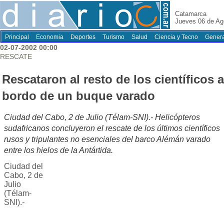
Catamarca
Jueves 06 de Ag
Principal
Economia
Deportes
Turismo
Salud
Ciencia y Tecno
Genera
02-07-2002 00:00
RESCATE
Rescataron al resto de los científicos a
bordo de un buque varado
Ciudad del Cabo, 2 de Julio (Télam-SNI).- Helicópteros
sudafricanos concluyeron el rescate de los últimos científicos
rusos y tripulantes no esenciales del barco Alémán varado
entre los hielos de la Antártida.
Ciudad del
Cabo, 2 de
Julio
(Télam-
SNI).-