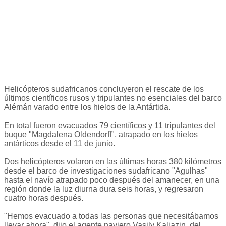
Helicópteros sudafricanos concluyeron el rescate de los
últimos científicos rusos y tripulantes no esenciales del barco
Alémán varado entre los hielos de la Antártida.
En total fueron evacuados 79 científicos y 11 tripulantes del
buque "Magdalena Oldendorff", atrapado en los hielos
antárticos desde el 11 de junio.
Dos helicópteros volaron en las últimas horas 380 kilómetros
desde el barco de investigaciones sudafricano "Agulhas"
hasta el navío atrapado poco después del amanecer, en una
región donde la luz diurna dura seis horas, y regresaron
cuatro horas después.
"Hemos evacuado a todas las personas que necesitábamos
llevar ahora", dijo el agente naviero Vasily Kaliazin, del