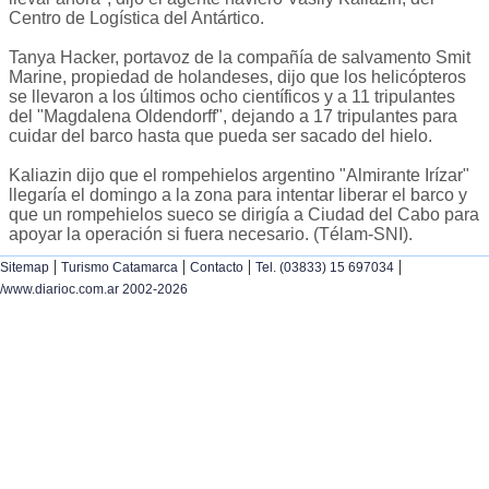
Centro de Logística del Antártico.
Tanya Hacker, portavoz de la compañía de salvamento Smit
Marine, propiedad de holandeses, dijo que los helicópteros
se llevaron a los últimos ocho científicos y a 11 tripulantes
del "Magdalena Oldendorff", dejando a 17 tripulantes para
cuidar del barco hasta que pueda ser sacado del hielo.
Kaliazin dijo que el rompehielos argentino "Almirante Irízar"
llegaría el domingo a la zona para intentar liberar el barco y
que un rompehielos sueco se dirigía a Ciudad del Cabo para
apoyar la operación si fuera necesario. (Télam-SNI).
|
|
|
|
Sitemap
Turismo Catamarca
Contacto
Tel. (03833) 15 697034
/www.diarioc.com.ar 2002-2026