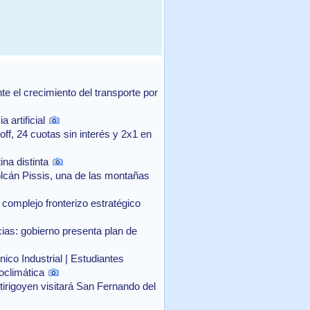
 el crecimiento del transporte por
 artificial
f, 24 cuotas sin interés y 2x1 en
na distinta
lcán Pissis, una de las montañas
complejo fronterizo estratégico
as: gobierno presenta plan de
ico Industrial | Estudiantes
oclimática
rtirigoyen visitará San Fernando del