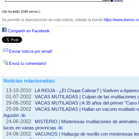
(Se ha leido 1040 veces.)
Se permite la reproducción de esta noticia, citando la fuente
https://www.diarioc.c
Compartir en Facebook
Enviar noticia por email!
Enviá tu comentario!
Noticias relacionadas:
13-10-2010
LA RIOJA - ¿El Chupa Cabras? | Vuelven a Aparec
01-07-2002
VACAS MUTILADAS | Culpan de las mutilaciones al 
29-06-2002
VACAS MUTILADAS | A 35 años del primer "Caso R
25-06-2002
VACAS MUTILADAS | Hallan un vacuno mutilado en 
Agustín
24-06-2002
MISTERIO | Misteriosas mutilaciones de animales 
luces en varias provincias
24-06-2002
VACUNOS | Hallazgo de novillo con misteriosas le