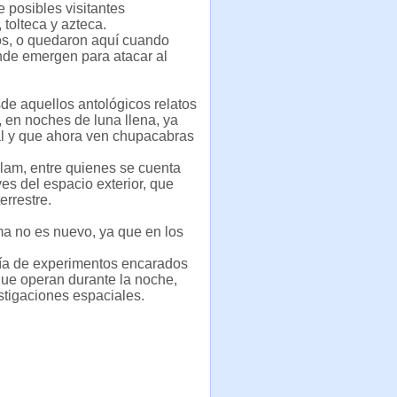
 posibles visitantes
 tolteca y azteca.
os, o quedaron aquí cuando
onde emergen para atacar al
de aquellos antológicos relatos
, en noches de luna llena, ya
ral y que ahora ven chupacabras
élam, entre quienes se cuenta
es del espacio exterior, que
errestre.
a no es nuevo, ya que en los
aría de experimentos encarados
 que operan durante la noche,
stigaciones espaciales.