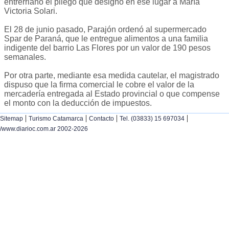
entrerriano el pliego que designó en ese lugar a María
Victoria Solari.
El 28 de junio pasado, Parajón ordenó al supermercado
Spar de Paraná, que le entregue alimentos a una familia
indigente del barrio Las Flores por un valor de 190 pesos
semanales.
Por otra parte, mediante esa medida cautelar, el magistrado
dispuso que la firma comercial le cobre el valor de la
mercadería entregada al Estado provincial o que compense
el monto con la deducción de impuestos.
|
|
|
|
Sitemap
Turismo Catamarca
Contacto
Tel. (03833) 15 697034
/www.diarioc.com.ar 2002-2026