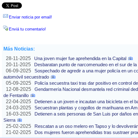
Enviar noticia por email!
Enviá tu comentario!
Más Noticias:
28-11-2025
Una joven mujer fue aprehendida en la Capital
20-11-2025
Desbaratan punto de narcomenudeo en el sur de la 
06-09-2025
Sospechado de agredir a una mujer policía en un co
automóvil secuestrado
05-09-2025
Policía secuestra taxi tras dar positivo en control d
12-08-2025
Gendarmería Nacional desmantela red criminal dedic
de Fentanillo
22-04-2025
Detienen a un joven e incautan una bicicleta en el b
24-03-2025
Secuestran plantas y cogollos de marihuana en Am
16-03-2025
Detienen a seis personas de San Luis por daños en
Sierra
25-02-2025
Rescatan a un oso melero en Tapso y lo devolverán 
21-02-2025
Dos mujeres fueron aprehendidas tras sustraer pr