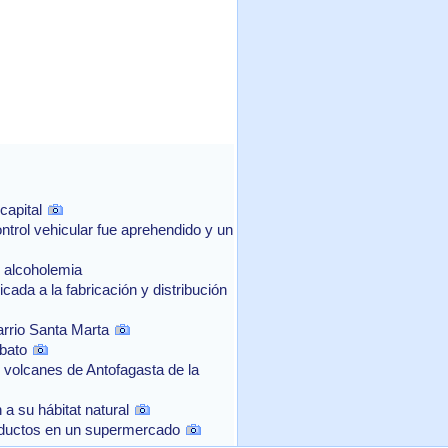
capital
ntrol vehicular fue aprehendido y un
e alcoholemia
ada a la fabricación y distribución
arrio Santa Marta
bato
 volcanes de Antofagasta de la
a su hábitat natural
oductos en un supermercado