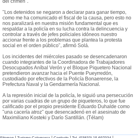
del crimen".
"Los detenidos se negaron a declarar para ganar tiempo,
como me ha comunicado el fiscal de la causa, pero esto no
nos paralizará en nuestra misión fundamental que es
respaldar a la policía en su lucha contra la delincuencia y
controlar a través de jefes policiales idóneos nuestro
accionar frente a los problemas que plantea la protesta
social en el orden público", afirmó Solá.
Los incidentes del miércoles pasado se desencadenaron
cuando integrantes de la Coordinadora de Trabajadores
Desocupados Aníbal Verón y el Bloque Piquetero Nacional
pretendieron avanzar hacia el Puente Pueyrredón,
custodiado por efectivos de la Policía Bonaerense, la
Prefectura Naval y la Gendarmería Nacional.
A la represión inicial de la policía, le siguió una persecución
por varias cuadras de un grupo de piqueteros, lo que fue
calificado por el propio presidente Eduardo Duhalde como
"una cacería atroz" que desencadenó en el asesinato de
Maximiliano Kosteki y Darío Santillán. (Télam)
|
|
|
|