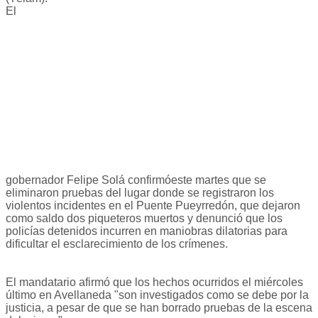
El
gobernador Felipe Solá confirmóeste martes que se
eliminaron pruebas del lugar donde se registraron los
violentos incidentes en el Puente Pueyrredón, que dejaron
como saldo dos piqueteros muertos y denunció que los
policías detenidos incurren en maniobras dilatorias para
dificultar el esclarecimiento de los crímenes.
El mandatario afirmó que los hechos ocurridos el miércoles
último en Avellaneda "son investigados como se debe por la
justicia, a pesar de que se han borrado pruebas de la escena