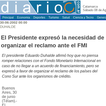
Catamarca
Sábado 08 de Ag
Principal
Economia
Deportes
Turismo
Salud
Ciencia y Tecno
Genera
30-06-2002 00:00
DUHALDE
El Presidente expresó la necesidad de
organizar el reclamo ante el FMI
El presidente Eduardo Duhalde afirmó hoy que no piensa
romper relaciones con el Fondo Monetario Internacional en
caso de no llegar a un acuerdo de financiamiento, pero se
expresó a favor de organizar el reclamo de los países del
Cono Sur ante los organismos de crédito.
Buenos
Aires, 30
de junio
(Télam).-
El