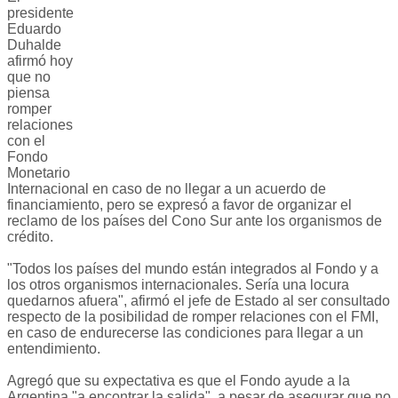
presidente
Eduardo
Duhalde
afirmó hoy
que no
piensa
romper
relaciones
con el
Fondo
Monetario
Internacional en caso de no llegar a un acuerdo de
financiamiento, pero se expresó a favor de organizar el
reclamo de los países del Cono Sur ante los organismos de
crédito.
"Todos los países del mundo están integrados al Fondo y a
los otros organismos internacionales. Sería una locura
quedarnos afuera", afirmó el jefe de Estado al ser consultado
respecto de la posibilidad de romper relaciones con el FMI,
en caso de endurecerse las condiciones para llegar a un
entendimiento.
Agregó que su expectativa es que el Fondo ayude a la
Argentina "a encontrar la salida", a pesar de asegurar que no