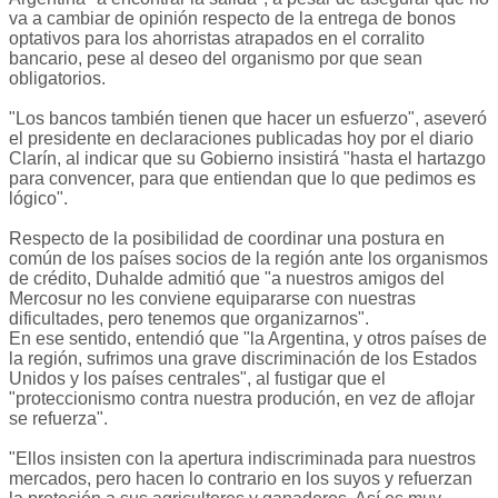
va a cambiar de opinión respecto de la entrega de bonos
optativos para los ahorristas atrapados en el corralito
bancario, pese al deseo del organismo por que sean
obligatorios.
"Los bancos también tienen que hacer un esfuerzo", aseveró
el presidente en declaraciones publicadas hoy por el diario
Clarín, al indicar que su Gobierno insistirá "hasta el hartazgo
para convencer, para que entiendan que lo que pedimos es
lógico".
Respecto de la posibilidad de coordinar una postura en
común de los países socios de la región ante los organismos
de crédito, Duhalde admitió que "a nuestros amigos del
Mercosur no les conviene equipararse con nuestras
dificultades, pero tenemos que organizarnos".
En ese sentido, entendió que "la Argentina, y otros países de
la región, sufrimos una grave discriminación de los Estados
Unidos y los países centrales", al fustigar que el
"proteccionismo contra nuestra produción, en vez de aflojar
se refuerza".
"Ellos insisten con la apertura indiscriminada para nuestros
mercados, pero hacen lo contrario en los suyos y refuerzan