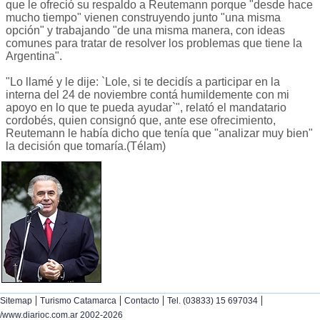
que le ofreció su respaldo a Reutemann porque "desde hace
mucho tiempo" vienen construyendo junto "una misma
opción" y trabajando "de una misma manera, con ideas
comunes para tratar de resolver los problemas que tiene la
Argentina".
"Lo llamé y le dije: `Lole, si te decidís a participar en la
interna del 24 de noviembre contá humildemente con mi
apoyo en lo que te pueda ayudar`", relató el mandatario
cordobés, quien consignó que, ante ese ofrecimiento,
Reutemann le había dicho que tenía que "analizar muy bien"
la decisión que tomaría.(Télam)
|
|
|
|
Sitemap
Turismo Catamarca
Contacto
Tel. (03833) 15 697034
/www.diarioc.com.ar 2002-2026