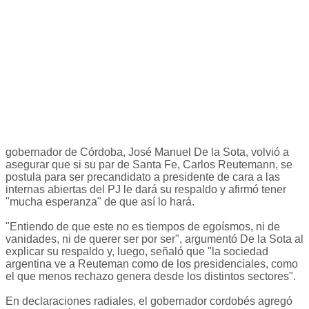
gobernador de Córdoba, José Manuel De la Sota, volvió a
asegurar que si su par de Santa Fe, Carlos Reutemann, se
postula para ser precandidato a presidente de cara a las
internas abiertas del PJ le dará su respaldo y afirmó tener
"mucha esperanza" de que así lo hará.
"Entiendo de que este no es tiempos de egoísmos, ni de
vanidades, ni de querer ser por ser", argumentó De la Sota al
explicar su respaldo y, luego, señaló que "la sociedad
argentina ve a Reuteman como de los presidenciales, como
el que menos rechazo genera desde los distintos sectores".
En declaraciones radiales, el gobernador cordobés agregó