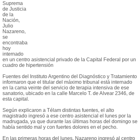
Suprema
de Justicia
de la
Nación,
Julio
Nazareno,
se
encontraba
hoy
internado
en un centro asistencial privado de la Capital Federal por un
cuadro de hipertensión
Fuentes del Instituto Argentino del Diagnóstico y Tratamiento
informaron que el titular del máximo tribunal está internado
en la cama veinte del servicio de terapia intensiva de ese
sanatorio, ubicado en la calle Marcelo T. de Alvear 2346, de
esta capital.
Según explicaron a Télam distintas fuentes, el alto
magistrado ingresó a ese centro asistencial el lunes por la
madrugada, ya que durante las últimas horas del domingo se
había sentido mal y con fuertes dolores en el pecho.
En las primeras horas del lunes, Nazareno ingresó al centro