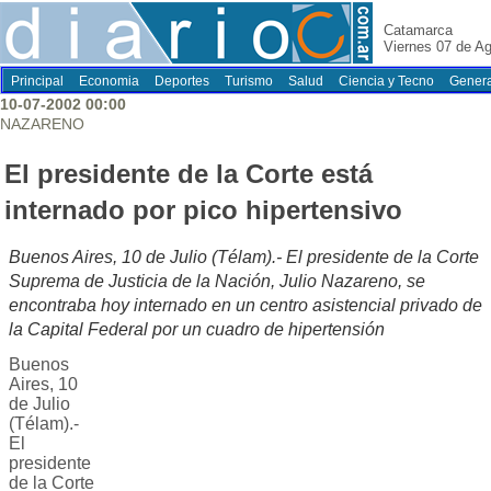
Catamarca
Viernes 07 de A
Principal
Economia
Deportes
Turismo
Salud
Ciencia y Tecno
Genera
10-07-2002 00:00
NAZARENO
El presidente de la Corte está
internado por pico hipertensivo
Buenos Aires, 10 de Julio (Télam).- El presidente de la Corte
Suprema de Justicia de la Nación, Julio Nazareno, se
encontraba hoy internado en un centro asistencial privado de
la Capital Federal por un cuadro de hipertensión
Buenos
Aires, 10
de Julio
(Télam).-
El
presidente
de la Corte