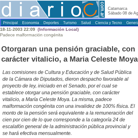
Catamarca
Sábado 08 de Ag
Principal
Economia
Deportes
Turismo
Salud
Ciencia y Tecno
Genera
18-11-2003 22:09
(Información Local)
Padece malformación congénita
Otorgaran una pensión graciable, con
carácter vitalicio, a Maria Celeste Moya
Las comisiones de Cultura y Educación y de Salud Pública
de la Cámara de Diputados, dieron despacho favorable al
proyecto de ley, iniciado en el Senado, por el cual se
establece otorgar una pensión graciable, con carácter
vitalicio, a María Celeste Moya. La misma, padece
malformación congénita con una invalidez de 100% física. El
monto de la pensión será equivalente a la remuneración del
cien por cien de lo que corresponde a la categoría 24 de
escalafón general de la administración pública provincial y
se hará efectiva mensualmente.